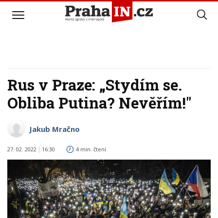
Rus v Praze: „Stydím se.
Obliba Putina? Nevěřím!"
Jakub Mračno
27. 02. 2022
16:30
4 min. čtení