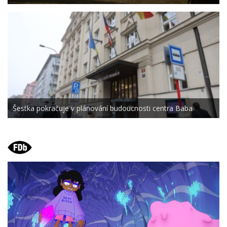
Šestka pokračuje v plánování budoucnosti centra Baba