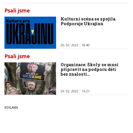
Psali jsme
Kulturní scéna se spojila.
Podporuje Ukrajinu
26. 02. 2022
18:40
Psali jsme
Organizace: Školy se musí
připravit na podporu dětí
bez znalosti…
26. 02. 2022
16:21