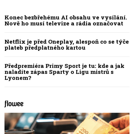
Konec bezbřehému AI obsahu ve vysílání.
Nově ho musí televize a rádia označovat
Netflix je před Oneplay, alespoň co se týče
plateb předplatného kartou
Předpremiéra Primy Sport je tu: kde a jak
naladíte zápas Sparty o Ligu mistrů s
Lyonem?