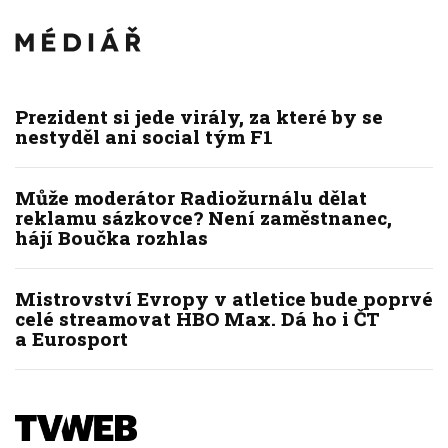
Prezident si jede virály, za které by se
nestyděl ani social tým F1
Může moderátor Radiožurnálu dělat
reklamu sázkovce? Není zaměstnanec,
hájí Boučka rozhlas
Mistrovství Evropy v atletice bude poprvé
celé streamovat HBO Max. Dá ho i ČT
a Eurosport