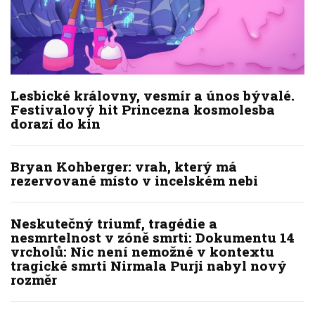
Lesbické královny, vesmír a únos bývalé.
Festivalový hit Princezna kosmolesba
dorazí do kin
Bryan Kohberger: vrah, který má
rezervované místo v incelském nebi
Neskutečný triumf, tragédie a
nesmrtelnost v zóně smrti: Dokumentu 14
vrcholů: Nic není nemožné v kontextu
tragické smrti Nirmala Purji nabyl nový
rozměr