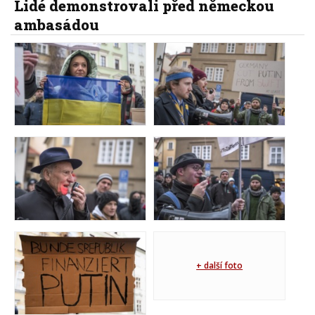
Lidé demonstrovali před německou
ambasádou
+ další foto