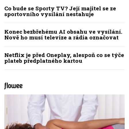
Co bude se Sporty TV? Její majitel se ze
sportovního vysílání nestahuje
Konec bezbřehému AI obsahu ve vysílání.
Nově ho musí televize a rádia označovat
Netflix je před Oneplay, alespoň co se týče
plateb předplatného kartou