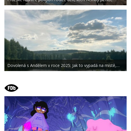
Dovolená s Andělem v roce 2025: Jak to vypadá na místě,…