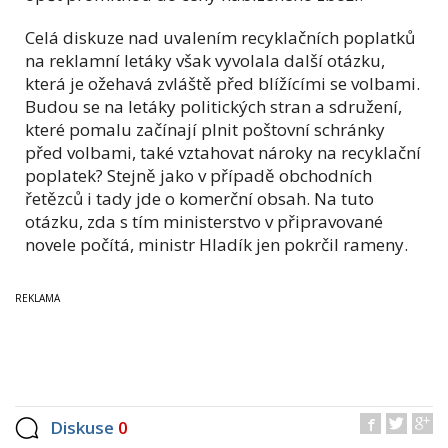
Celá diskuze nad uvalením recyklačních poplatků
na reklamní letáky však vyvolala další otázku,
která je ožehavá zvláště před blížícími se volbami.
Budou se na letáky politických stran a sdružení,
které pomalu začínají plnit poštovní schránky
před volbami, také vztahovat nároky na recyklační
poplatek? Stejně jako v případě obchodních
řetězců i tady jde o komerční obsah. Na tuto
otázku, zda s tím ministerstvo v připravované
novele počítá, ministr Hladík jen pokrčil rameny.
Diskuse
0