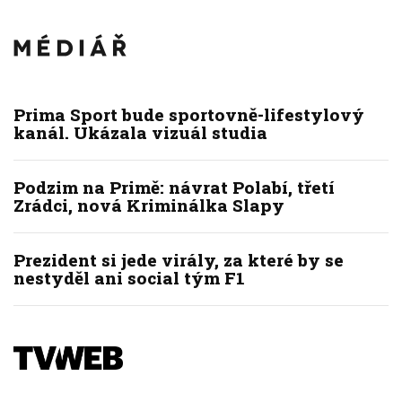
Prima Sport bude sportovně-lifestylový
kanál. Ukázala vizuál studia
Podzim na Primě: návrat Polabí, třetí
Zrádci, nová Kriminálka Slapy
Prezident si jede virály, za které by se
nestyděl ani social tým F1