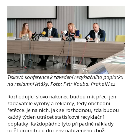
Tisková konference k zavedení recyklačního poplatku
na reklamní letáky.
Foto:
Petr Kouba, PrahaIN.cz
Rozhodující slovo nakonec budou mít přeci jen
zadavatele výroby a reklamy, tedy obchodní
řetězce. Je na nich, jak se rozhodnou, zda budou
každý týden utrácet statisícové recyklační
poplatky. Každopádně tyto případné náklady
opět promítnou do ceny nabízeného zboží.