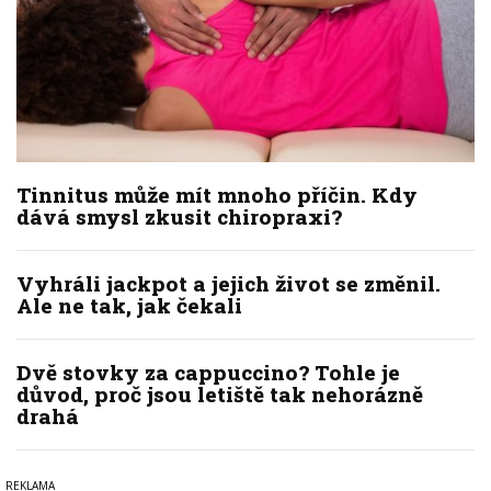
Tinnitus může mít mnoho příčin. Kdy
dává smysl zkusit chiropraxi?
Vyhráli jackpot a jejich život se změnil.
Ale ne tak, jak čekali
Dvě stovky za cappuccino? Tohle je
důvod, proč jsou letiště tak nehorázně
drahá