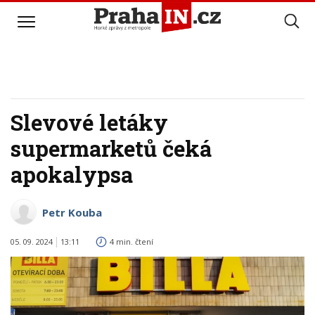
Slevové letáky
supermarketů čeká
apokalypsa
Petr Kouba
05. 09. 2024
13:11
4 min. čtení