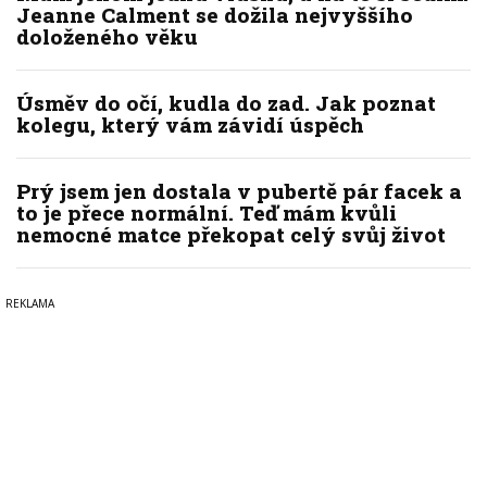
Jeanne Calment se dožila nejvyššího
doloženého věku
Úsměv do očí, kudla do zad. Jak poznat
kolegu, který vám závidí úspěch
Prý jsem jen dostala v pubertě pár facek a
to je přece normální. Teď mám kvůli
nemocné matce překopat celý svůj život