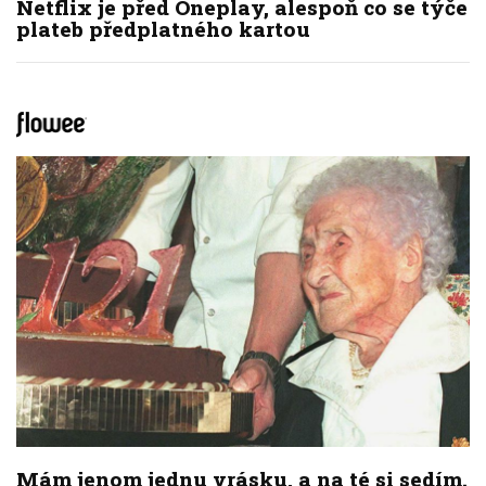
Netflix je před Oneplay, alespoň co se týče
plateb předplatného kartou
Mám jenom jednu vrásku, a na té si sedím.