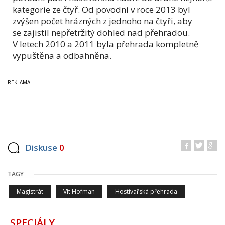
kategorie ze čtyř. Od povodní v roce 2013 byl
zvýšen počet hrázných z jednoho na čtyři, aby
se zajistil nepřetržitý dohled nad přehradou.
V letech 2010 a 2011 byla přehrada kompletně
vypuštěna a odbahněna.
Diskuse
0
TAGY
Magistrát
Vít Hofman
Hostivařská přehrada
SPECIÁLY