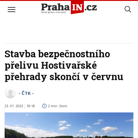
Stavba bezpečnostního
přelivu Hostivařské
přehrady skončí v červnu
- ČTK -
23. 01. 2023
18:18
2 min. čtení