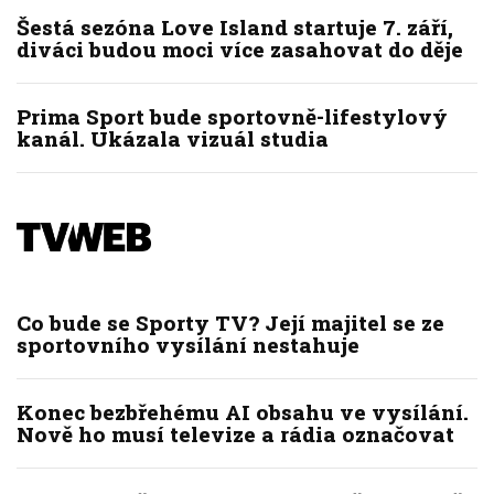
Šestá sezóna Love Island startuje 7. září,
diváci budou moci více zasahovat do děje
Prima Sport bude sportovně-lifestylový
kanál. Ukázala vizuál studia
Co bude se Sporty TV? Její majitel se ze
sportovního vysílání nestahuje
Konec bezbřehému AI obsahu ve vysílání.
Nově ho musí televize a rádia označovat