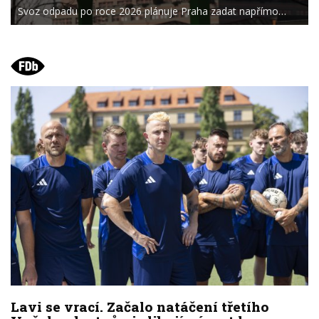
Svoz odpadu po roce 2026 plánuje Praha zadat napřímo…
Lavi se vrací. Začalo natáčení třetího