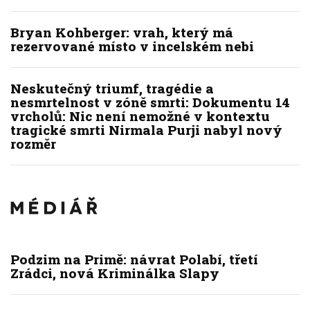
Bryan Kohberger: vrah, který má
rezervované místo v incelském nebi
Neskutečný triumf, tragédie a
nesmrtelnost v zóně smrti: Dokumentu 14
vrcholů: Nic není nemožné v kontextu
tragické smrti Nirmala Purji nabyl nový
rozměr
Podzim na Primě: návrat Polabí, třetí
Zrádci, nová Kriminálka Slapy