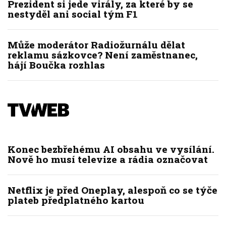
Prezident si jede virály, za které by se
nestyděl ani social tým F1
Může moderátor Radiožurnálu dělat
reklamu sázkovce? Není zaměstnanec,
hájí Boučka rozhlas
Konec bezbřehému AI obsahu ve vysílání.
Nově ho musí televize a rádia označovat
Netflix je před Oneplay, alespoň co se týče
plateb předplatného kartou