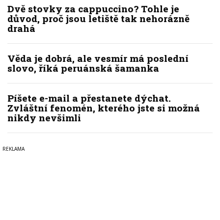
Dvě stovky za cappuccino? Tohle je
důvod, proč jsou letiště tak nehorázně
drahá
Věda je dobrá, ale vesmír má poslední
slovo, říká peruánská šamanka
Píšete e-mail a přestanete dýchat.
Zvláštní fenomén, kterého jste si možná
nikdy nevšimli