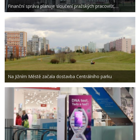
Finanční správa plánuje sloučení pražských pracovišť,…
Na Jižním Městě začala dostavba Centrálního parku