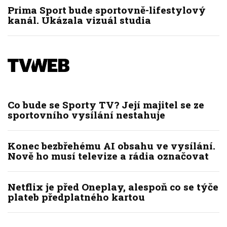
Prima Sport bude sportovně-lifestylový
kanál. Ukázala vizuál studia
Co bude se Sporty TV? Její majitel se ze
sportovního vysílání nestahuje
Konec bezbřehému AI obsahu ve vysílání.
Nově ho musí televize a rádia označovat
Netflix je před Oneplay, alespoň co se týče
plateb předplatného kartou