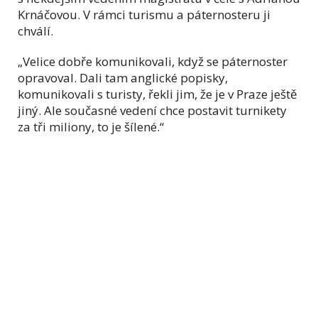
Krnáčovou. V rámci turismu a páternosteru ji
chválí.
„Velice dobře komunikovali, když se páternoster
opravoval. Dali tam anglické popisky,
komunikovali s turisty, řekli jim, že je v Praze ještě
jiný. Ale současné vedení chce postavit turnikety
za tři miliony, to je šílené.“