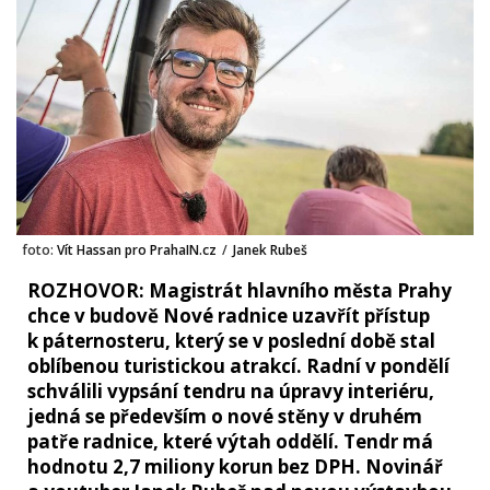
foto:
Vít Hassan pro PrahaIN.cz
/
Janek Rubeš
ROZHOVOR: Magistrát hlavního města Prahy
chce v budově Nové radnice uzavřít přístup
k páternosteru, který se v poslední době stal
oblíbenou turistickou atrakcí. Radní v pondělí
schválili vypsání tendru na úpravy interiéru,
jedná se především o nové stěny v druhém
patře radnice, které výtah oddělí. Tendr má
hodnotu 2,7 miliony korun bez DPH. Novinář