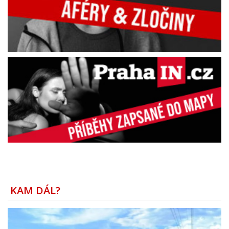
KAM DÁL?