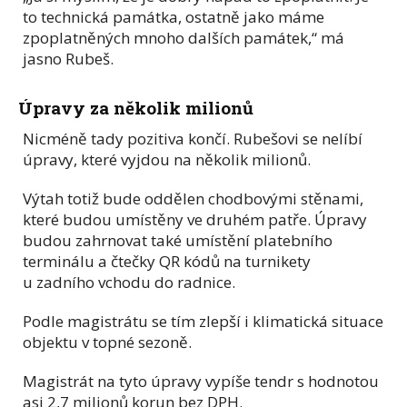
to technická památka, ostatně jako máme
zpoplatněných mnoho dalších památek,“ má
jasno Rubeš.
Úpravy za několik milionů
Nicméně tady pozitiva končí. Rubešovi se nelíbí
úpravy, které vyjdou na několik milionů.
Výtah totiž bude oddělen chodbovými stěnami,
které budou umístěny ve druhém patře. Úpravy
budou zahrnovat také umístění platebního
terminálu a čtečky QR kódů na turnikety
u zadního vchodu do radnice.
Podle magistrátu se tím zlepší i klimatická situace
objektu v topné sezoně.
Magistrát na tyto úpravy vypíše tendr s hodnotou
asi 2,7 milionů korun bez DPH.