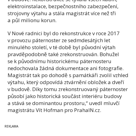
elektroinstalace, bezpečnostního zabezpečení,
strojovny výtahu a stála magistrát více než tři
a půl milionu korun.
V Nové radnici byl do rekonstrukce v roce 2017
v provozu páternoster ze sedmdesátých let
minulého století, v té době byl původní výtah
pravděpodobně také zrekonstruován. Bohužel
se k původnímu historickému páternosteru
nedochovala žádná dokumentace ani fotografie.
Magistrát tak po dohodě s památkáři zvolil vzhled
výtahu, který odpovídá ztvárnění obložek a dveří
v budově. Díky tomu zrekonstruovaný páternoster
působí jako historická součást interiéru budovy
a stává se dominantou prostoru,
“ uvedl mluvčí
magistrátu Vít Hofman pro PrahaIN.cz.