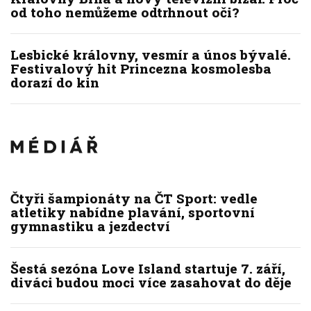
od toho nemůžeme odtrhnout oči?
Lesbické královny, vesmír a únos bývalé.
Festivalový hit Princezna kosmolesba
dorazí do kin
Čtyři šampionáty na ČT Sport: vedle
atletiky nabídne plavání, sportovní
gymnastiku a jezdectví
Šestá sezóna Love Island startuje 7. září,
diváci budou moci více zasahovat do děje