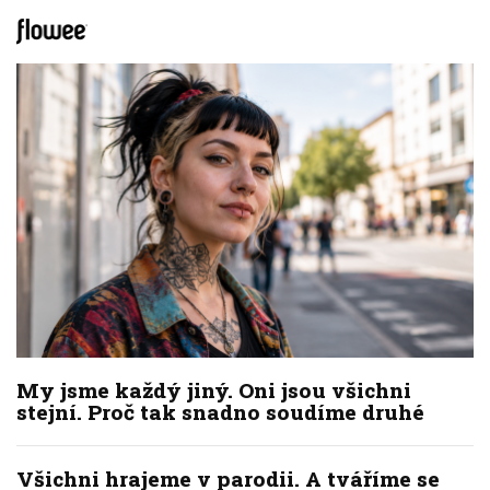
My jsme každý jiný. Oni jsou všichni
stejní. Proč tak snadno soudíme druhé
Všichni hrajeme v parodii. A tváříme se