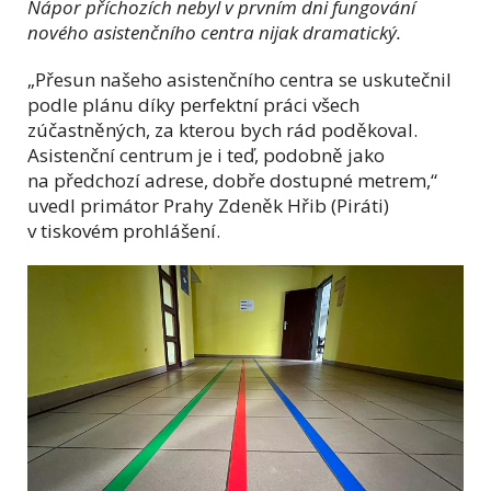
Nápor příchozích nebyl v prvním dni fungování
nového asistenčního centra nijak dramatický.
„Přesun našeho asistenčního centra se uskutečnil
podle plánu díky perfektní práci všech
zúčastněných, za kterou bych rád poděkoval.
Asistenční centrum je i teď, podobně jako
na předchozí adrese, dobře dostupné metrem,“
uvedl primátor Prahy Zdeněk Hřib (Piráti)
v tiskovém prohlášení.