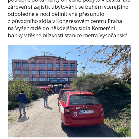
zároveň si zajistit ubytování, se běhěm včerejšího
odpoledne a noci definitivně přesunulo
z původního sídla v Kongresovém centru Praha
na Vyšehradě do někdejšího sídla Komerční
banky v těsné blízkosti stanice metra Vysočanská.