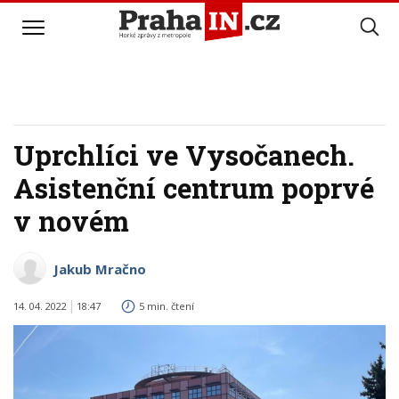
Uprchlíci ve Vysočanech.
Asistenční centrum poprvé
v novém
Jakub Mračno
14. 04. 2022
18:47
5 min. čtení