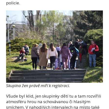
policie.
Skupina žen právě míří k registraci.
Všude byl klid, jen skupinky dětí tu a tam rozvířili
atmosféru hrou na schovávanou či hlasitým
smíchem. V nahodilých intervalech na místo také