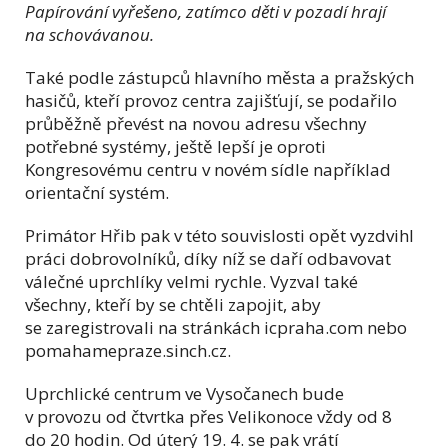
Papírování vyřešeno, zatímco děti v pozadí hrají
na schovávanou.
Také podle zástupců hlavního města a pražských
hasičů, kteří provoz centra zajišťují, se podařilo
průběžně převést na novou adresu všechny
potřebné systémy, ještě lepší je oproti
Kongresovému centru v novém sídle například
orientační systém.
Primátor Hřib pak v této souvislosti opět vyzdvihl
práci dobrovolníků, díky níž se daří odbavovat
válečné uprchlíky velmi rychle. Vyzval také
všechny, kteří by se chtěli zapojit, aby
se zaregistrovali na stránkách icpraha.com nebo
pomahamepraze.sinch.cz.
Uprchlické centrum ve Vysočanech bude
v provozu od čtvrtka přes Velikonoce vždy od 8
do 20 hodin. Od úterý 19. 4. se pak vrátí