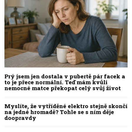
Prý jsem jen dostala v pubertě pár facek a
to je přece normální. Teď mám kvůli
nemocné matce překopat celý svůj život
Myslíte, že vytříděné elektro stejně skončí
na jedné hromadě? Tohle se s ním děje
doopravdy