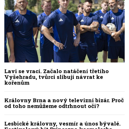
Lavi se vrací. Začalo natáčení třetího
Vyšehradu, tvůrci slibují návrat ke
kořenům
Královny Brna a nový televizní bizár. Proč
od toho nemůžeme odtrhnout oči?
Lesbické královny, vesmír a únos bývalé.