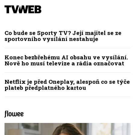
Co bude se Sporty TV? Její majitel se ze
sportovního vysílání nestahuje
Konec bezbřehému AI obsahu ve vysílání.
Nově ho musí televize a rádia označovat
Netflix je před Oneplay, alespoň co se týče
plateb předplatného kartou