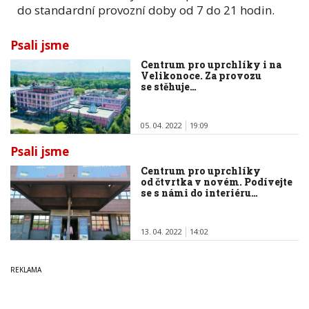
do standardní provozní doby od 7 do 21 hodin.
Psali jsme
Centrum pro uprchlíky i na
Velikonoce. Za provozu
se stěhuje…
05. 04. 2022
19:09
Psali jsme
Centrum pro uprchlíky
od čtvrtka v novém. Podívejte
se s námi do interiéru…
13. 04. 2022
14:02