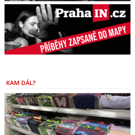
KAM DÁL?