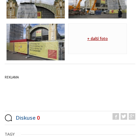
+ další foto
Diskuse
0
TAGY