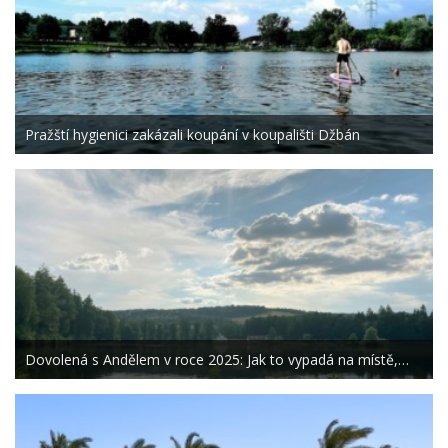
Pražští hygienici zakázali koupání v koupališti Džbán
Dovolená s Andělem v roce 2025: Jak to vypadá na místě,…