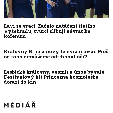
Lavi se vrací. Začalo natáčení třetího
Vyšehradu, tvůrci slibují návrat ke
kořenům
Královny Brna a nový televizní bizár. Proč
od toho nemůžeme odtrhnout oči?
Lesbické královny, vesmír a únos bývalé.
Festivalový hit Princezna kosmolesba
dorazí do kin