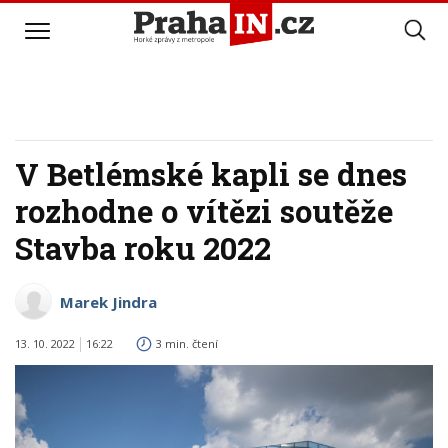
V Betlémské kapli se dnes
rozhodne o vítězi soutěže
Stavba roku 2022
Marek Jindra
13. 10. 2022
16:22
3 min. čtení