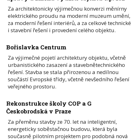
Za architektonicky výjimečnou konverzi měnírny
elektrického proudu na moderní muzeum umění,
za moderní řešení interiérů, a za celkové technické
i stavební řešení i provedení celého objektu.
Bořislavka Centrum
Za výjimečné pojetí architektury objektu, včetně
urbanistického zasazení a stavebnětechnického
řešení. Stavba se stala přirozenou a nedílnou
součástí Evropské třídy, včetně nevšedního řešení
veřejného prostoru.
Rekonstrukce školy COP a G
Českobrodská v Praze
Za přeměnu stavby ze 70. let na inteligentní,
energeticky soběstačnou budovu, která byla
současně pilotním projektem pro podobná nová