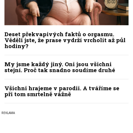
Deset překvapivých faktů o orgasmu.
Věděli jste, že prase vydrží vrcholit až půl
hodiny?
My jsme každý jiný. Oni jsou všichni
stejní. Proč tak snadno soudíme druhé
Všichni hrajeme v parodii. A tváříme se
při tom smrtelně vážně