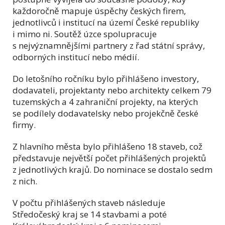
každoročně mapuje úspěchy českých firem,
jednotlivců i institucí na území České republiky
i mimo ni. Soutěž úzce spolupracuje
s nejvýznamnějšími partnery z řad státní správy,
odborných institucí nebo médií.
Do letošního ročníku bylo přihlášeno investory,
dodavateli, projektanty nebo architekty celkem 79
tuzemských a 4 zahraniční projekty, na kterých
se podílely dodavatelsky nebo projekčně české
firmy.
Z hlavního města bylo přihlášeno 18 staveb, což
představuje největší počet přihlášených projektů
z jednotlivých krajů. Do nominace se dostalo sedm
z nich.
V počtu přihlášených staveb následuje
Středočeský kraj se 14 stavbami a poté