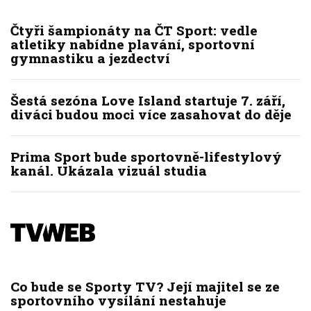
Čtyři šampionáty na ČT Sport: vedle
atletiky nabídne plavání, sportovní
gymnastiku a jezdectví
Šestá sezóna Love Island startuje 7. září,
diváci budou moci více zasahovat do děje
Prima Sport bude sportovně-lifestylový
kanál. Ukázala vizuál studia
Co bude se Sporty TV? Její majitel se ze
sportovního vysílání nestahuje