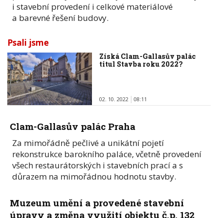
i stavební provedení i celkové materiálové
a barevné řešení budovy.
Psali jsme
Získá Clam-Gallasův palác
titul Stavba roku 2022?
02. 10. 2022
08:11
Clam-Gallasův palác Praha
Za mimořádně pečlivé a unikátní pojetí
rekonstrukce barokního paláce, včetně provedení
všech restaurátorských i stavebních prací a s
důrazem na mimořádnou hodnotu stavby.
Muzeum umění a provedené stavební
úpravy a změna využití objektu č.p. 132