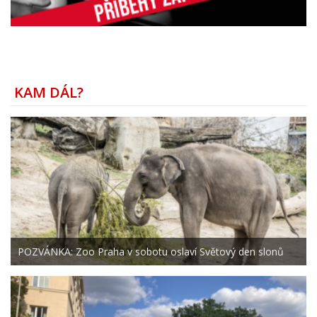
KAM DÁL?
POZVÁNKA: Zoo Praha v sobotu oslaví Světový den slonů