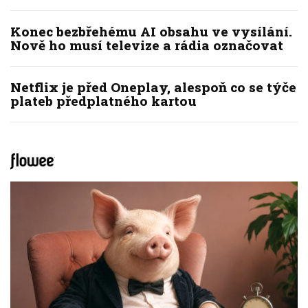
Konec bezbřehému AI obsahu ve vysílání.
Nově ho musí televize a rádia označovat
Netflix je před Oneplay, alespoň co se týče
plateb předplatného kartou