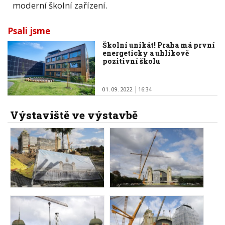
moderní školní zařízení.
Psali jsme
Školní unikát! Praha má první
energeticky a uhlíkově
pozitivní školu
01. 09. 2022
16:34
Výstaviště ve výstavbě