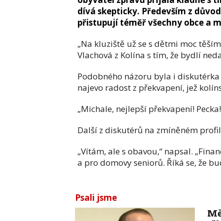
dívá skepticky. Především z důvo
přistupují téměř všechny obce a m
„Na kluziště už se s dětmi moc těším
Vlachová z Kolína s tím, že bydlí ned
Podobného názoru byla i diskutérka 
najevo radost z překvapení, jež kolíns
„Michale, nejlepší překvapení! Pecka!
Další z diskutérů na zmíněném profilu
„Vítám, ale s obavou,“ napsal. „Fina
a pro domovy seniorů. Říká se, že bude
Psali jsme
Mě