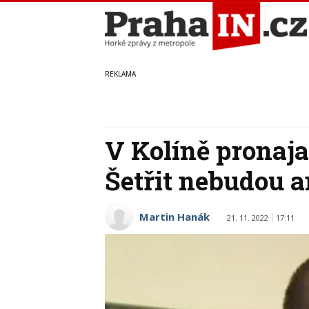
V Kolíně pronajal
Šetřit nebudou 
Martin Hanák
21. 11. 2022
17:11