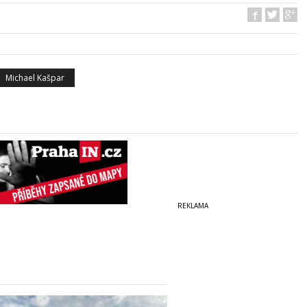
Michael Kašpar