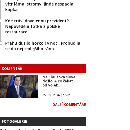
Vítr lámal stromy, jinde nespadla
kapka
Kde tráví dovolenou prezident?
Napověděla fotka z polské
restaurace
Prahu dusilo horko i v noci. Probudila
se do nejteplejšího rána
KOMENTÁŘ
Na Klausova slova
došlo. A co čekat
od voleb…
05. 08. 2026
15:01
DALŠÍ KOMENTÁŘE
FOTOGALERIE