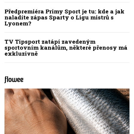
Předpremiéra Primy Sport je tu: kde a jak
naladíte zápas Sparty o Ligu mistrů s
Lyonem?
TV Tipsport zatápí zavedeným
sportovním kanálům, některé přenosy má
exkluzivně