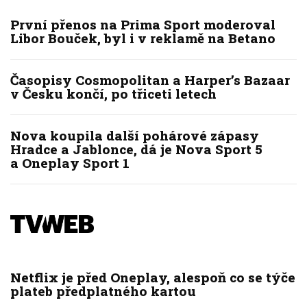
První přenos na Prima Sport moderoval
Libor Bouček, byl i v reklamě na Betano
Časopisy Cosmopolitan a Harper’s Bazaar
v Česku končí, po třiceti letech
Nova koupila další pohárové zápasy
Hradce a Jablonce, dá je Nova Sport 5
a Oneplay Sport 1
Netflix je před Oneplay, alespoň co se týče
plateb předplatného kartou