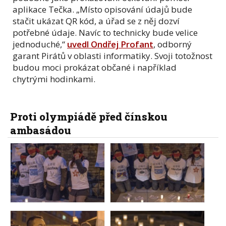
aplikace Tečka. „Místo opisování údajů bude
stačit ukázat QR kód, a úřad se z něj dozví
potřebné údaje. Navíc to technicky bude velice
jednoduché,“
uvedl Ondřej Profant
, odborný
garant Pirátů v oblasti informatiky. Svoji totožnost
budou moci prokázat občané i například
chytrými hodinkami.
Proti olympiádě před čínskou
ambasádou