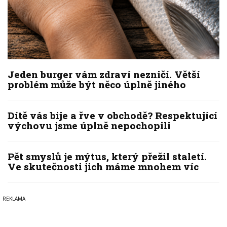
Jeden burger vám zdraví nezničí. Větší
problém může být něco úplně jiného
Dítě vás bije a řve v obchodě? Respektující
výchovu jsme úplně nepochopili
Pět smyslů je mýtus, který přežil staletí.
Ve skutečnosti jich máme mnohem víc