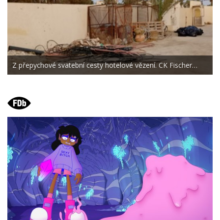
Z přepychové svatební cesty hotelové vězení. CK Fischer…