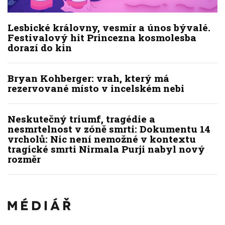
Lesbické královny, vesmír a únos bývalé.
Festivalový hit Princezna kosmolesba
dorazí do kin
Bryan Kohberger: vrah, který má
rezervované místo v incelském nebi
Neskutečný triumf, tragédie a
nesmrtelnost v zóně smrti: Dokumentu 14
vrcholů: Nic není nemožné v kontextu
tragické smrti Nirmala Purji nabyl nový
rozměr