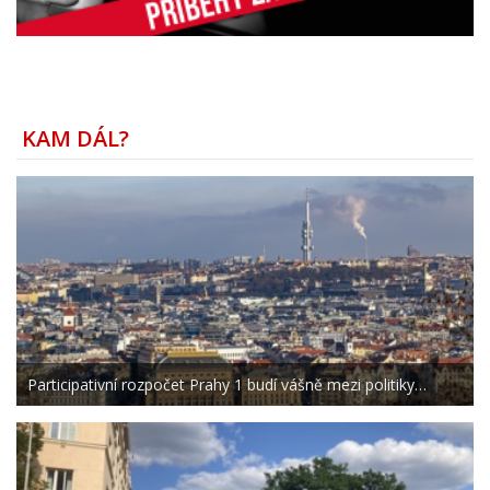
KAM DÁL?
Participativní rozpočet Prahy 1 budí vášně mezi politiky…