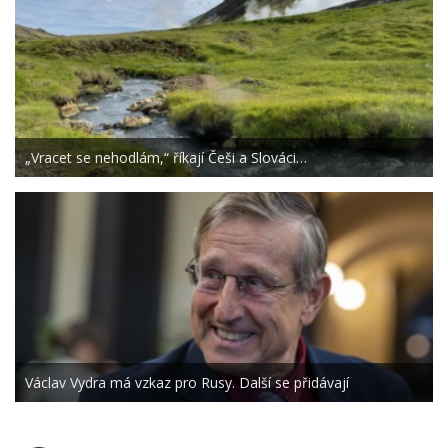
„Vracet se nehodlám,“ říkají Češi a Slováci…
Václav Vydra má vzkaz pro Rusy. Další se přidávají