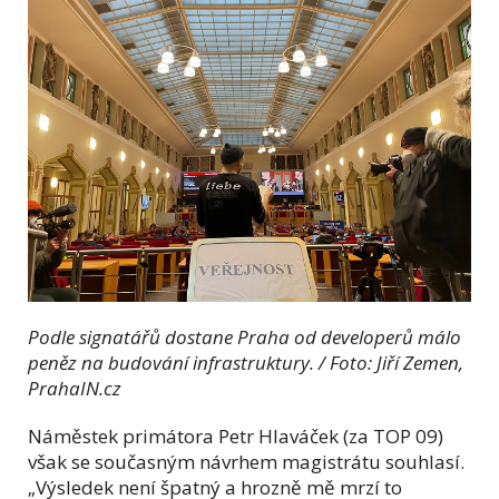
Podle signatářů dostane Praha od developerů málo
peněz na budování infrastruktury. / Foto: Jiří Zemen,
PrahaIN.cz
Náměstek primátora Petr Hlaváček (za TOP 09)
však se současným návrhem magistrátu souhlasí.
„Výsledek není špatný a hrozně mě mrzí to