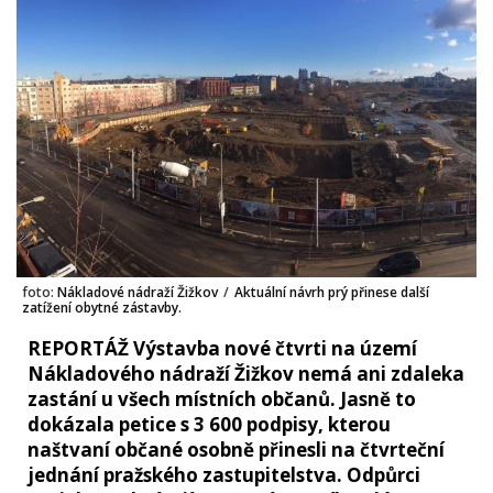
foto:
Nákladové nádraží Žižkov
/
Aktuální návrh prý přinese další
zatížení obytné zástavby.
REPORTÁŽ Výstavba nové čtvrti na území
Nákladového nádraží Žižkov nemá ani zdaleka
zastání u všech místních občanů. Jasně to
dokázala petice s 3 600 podpisy, kterou
naštvaní občané osobně přinesli na čtvrteční
jednání pražského zastupitelstva. Odpůrci