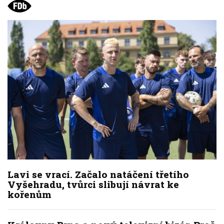
Lavi se vrací. Začalo natáčení třetího
Vyšehradu, tvůrci slibují návrat ke
kořenům