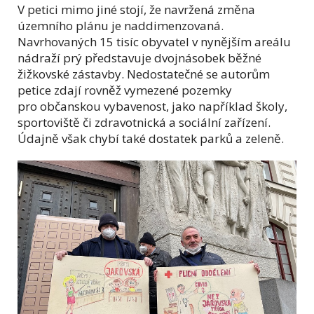
V petici mimo jiné stojí, že navržená změna
územního plánu je naddimenzovaná.
Navrhovaných 15 tisíc obyvatel v nynějším areálu
nádraží prý představuje dvojnásobek běžné
žižkovské zástavby. Nedostatečné se autorům
petice zdají rovněž vymezené pozemky
pro občanskou vybavenost, jako například školy,
sportoviště či zdravotnická a sociální zařízení.
Údajně však chybí také dostatek parků a zeleně.