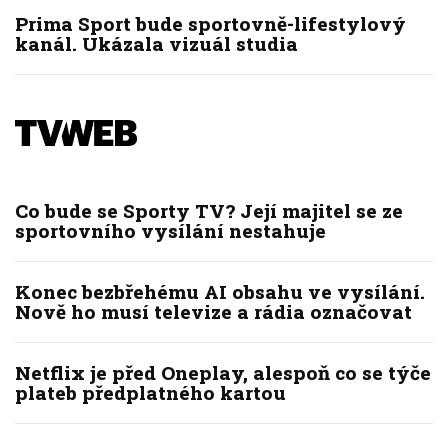
Prima Sport bude sportovně-lifestylový
kanál. Ukázala vizuál studia
Co bude se Sporty TV? Její majitel se ze
sportovního vysílání nestahuje
Konec bezbřehému AI obsahu ve vysílání.
Nově ho musí televize a rádia označovat
Netflix je před Oneplay, alespoň co se týče
plateb předplatného kartou