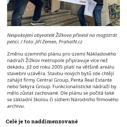
Nespokojení obyvatelé Žižkova přinesli na magistrát
petici. / Foto: Jiří Zemen, PrahaIN.cz
Změnu územního plánu pro území Nákladového
nádraží Žižkov metropole připravuje více než
dekádu. Již od roku 2005 platí na většině areálu
stavební uzávěra. Stavbu nových bytů zde chtějí
zahájit firmy Central Group, Penta Real Estante
nebo Sekyra Group. Funkcionalistické nádraží by
mělo zůstat zachované. Dle plánu se počítá také
se základní školou či sídlem Národního filmového
archivu.
Celé je to naddimenzované