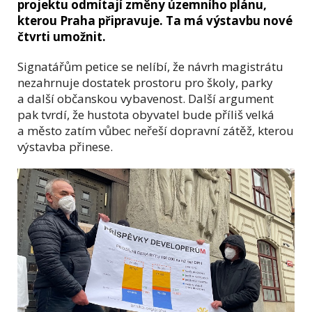
projektu odmítají změny územního plánu,
kterou Praha připravuje. Ta má výstavbu nové
čtvrti umožnit.
Signatářům petice se nelíbí, že návrh magistrátu
nezahrnuje dostatek prostoru pro školy, parky
a další občanskou vybavenost. Další argument
pak tvrdí, že hustota obyvatel bude příliš velká
a město zatím vůbec neřeší dopravní zátěž, kterou
výstavba přinese.