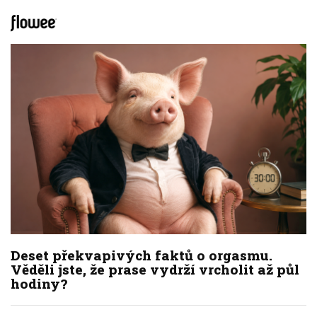
Deset překvapivých faktů o orgasmu.
Věděli jste, že prase vydrží vrcholit až půl
hodiny?