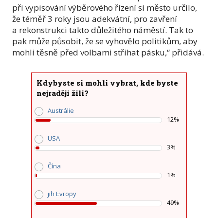
při vypisování výběrového řízení si město určilo,
že téměř 3 roky jsou adekvátní, pro zavření
a rekonstrukci takto důležitého náměstí. Tak to
pak může působit, že se vyhovělo politikům, aby
mohli těsně před volbami střihat pásku,“ přidává.
Kdybyste si mohli vybrat, kde byste
nejraději žili?
Austrálie
12%
USA
3%
Čína
1%
jih Evropy
49%