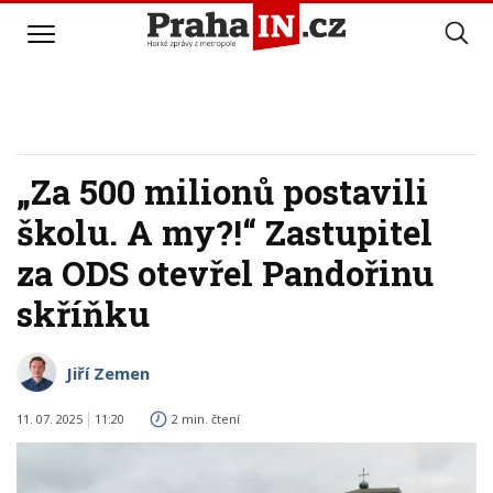
„Za 500 milionů postavili
školu. A my?!“ Zastupitel
za ODS otevřel Pandořinu
skříňku
Jiří Zemen
11. 07. 2025
11:20
2 min. čtení