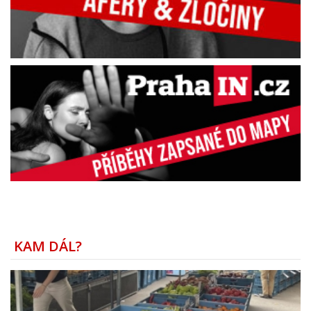
KAM DÁL?