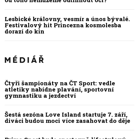
Lesbické královny, vesmír a únos bývalé.
Festivalový hit Princezna kosmolesba
dorazí do kin
Čtyři šampionáty na ČT Sport: vedle
atletiky nabídne plavání, sportovní
gymnastiku a jezdectví
Šestá sezóna Love Island startuje 7. září,
diváci budou moci více zasahovat do děje