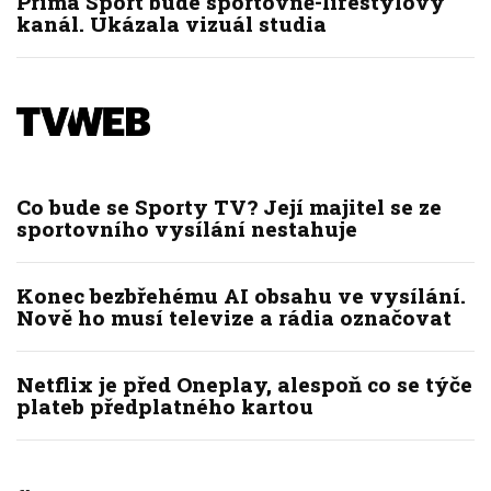
Prima Sport bude sportovně-lifestylový
kanál. Ukázala vizuál studia
Co bude se Sporty TV? Její majitel se ze
sportovního vysílání nestahuje
Konec bezbřehému AI obsahu ve vysílání.
Nově ho musí televize a rádia označovat
Netflix je před Oneplay, alespoň co se týče
plateb předplatného kartou