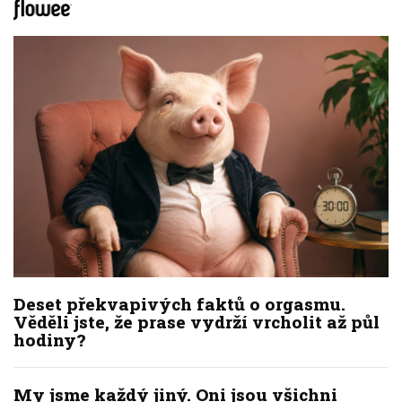
Deset překvapivých faktů o orgasmu.
Věděli jste, že prase vydrží vrcholit až půl
hodiny?
My jsme každý jiný. Oni jsou všichni