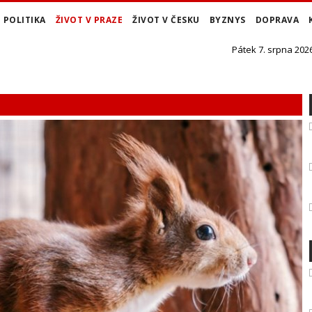
POLITIKA
ŽIVOT V PRAZE
ŽIVOT V ČESKU
BYZNYS
DOPRAVA
Pátek 7. srpna 2026