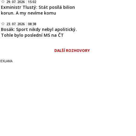
29. 07. 2026
15:02
Exministr Tlustý: Stát posílá bilion
korun. A my nevíme komu
23. 07. 2026
08:38
Bosák: Sport nikdy nebyl apolitický.
Tohle bylo poslední MS na ČT
DALŠÍ ROZHOVORY