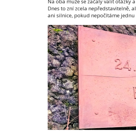
Na oba muže se začaly valit otázky a 
Dnes to zní zcela nepředstavitelně, 
ani silnice, pokud nepočítáme jednu