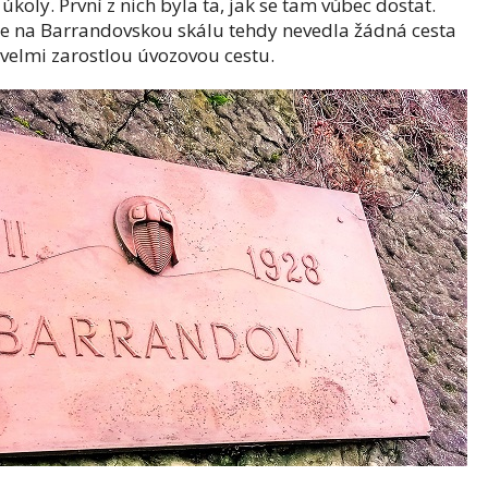
úkoly. První z nich byla ta, jak se tam vůbec dostat.
ale na Barrandovskou skálu tehdy nevedla žádná cesta
 velmi zarostlou úvozovou cestu.