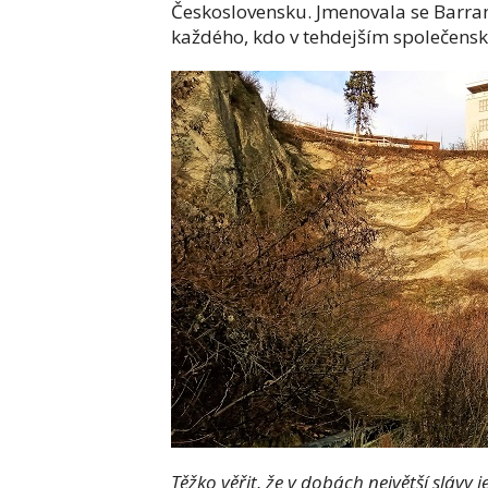
Československu. Jmenovala se Barra
každého, kdo v tehdejším společens
Těžko věřit, že v dobách největší slávy 