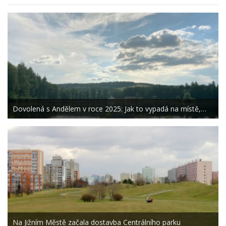
Dovolená s Andělem v roce 2025: Jak to vypadá na místě,…
Na Jižním Městě začala dostavba Centrálního parku