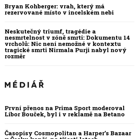
Bryan Kohberger: vrah, který má
rezervované místo v incelském nebi
Neskutečný triumf, tragédie a
nesmrtelnost v zóně smrti: Dokumentu 14
vrcholů: Nic není nemožné v kontextu
tragické smrti Nirmala Purji nabyl nový
rozměr
První přenos na Prima Sport moderoval
Libor Bouček, byl i v reklamě na Betano
Časopisy Cosmopolitan a Harper’s Bazaar