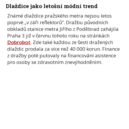
Dlaždice jako letošní módní trend
Známé dlaždice pražského metra nejsou letos
poprvé „v záři reflektorů“. Dražbu původních
obkladů stanice metra Jiřího z Poděbrad zahájila
Praha 3 již v červnu tohoto roku na stránkách
Dobrobot
. Zde také každou ze šesti dražených
dlaždic prodala za více než 40 000 korun. Finance
z dražby poté putovaly na financování asistence
pro osoby se zdravotním znevýhodněním.