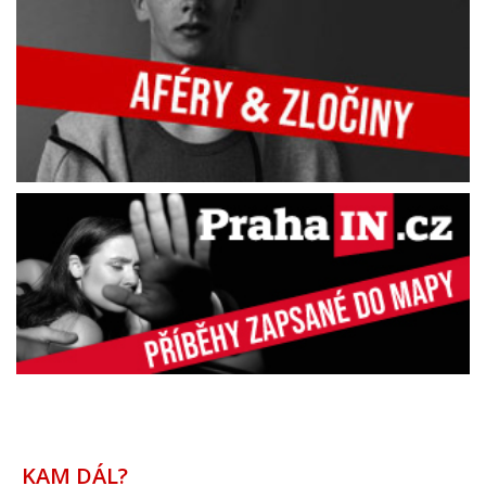
KAM DÁL?