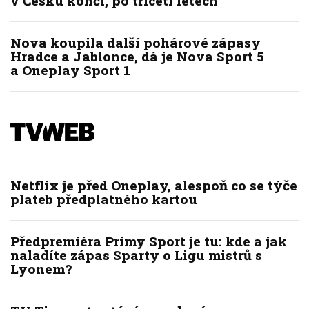
v Česku končí, po třiceti letech
Nova koupila další pohárové zápasy
Hradce a Jablonce, dá je Nova Sport 5
a Oneplay Sport 1
Netflix je před Oneplay, alespoň co se týče
plateb předplatného kartou
Předpremiéra Primy Sport je tu: kde a jak
naladíte zápas Sparty o Ligu mistrů s
Lyonem?