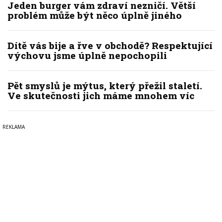
Jeden burger vám zdraví nezničí. Větší
problém může být něco úplně jiného
Dítě vás bije a řve v obchodě? Respektující
výchovu jsme úplně nepochopili
Pět smyslů je mýtus, který přežil staletí.
Ve skutečnosti jich máme mnohem víc