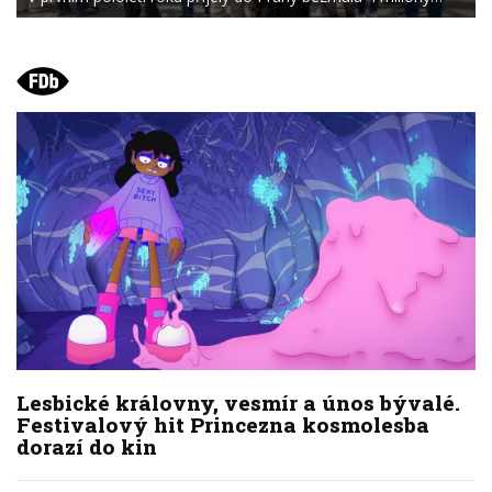
Lesbické královny, vesmír a únos bývalé.
Festivalový hit Princezna kosmolesba
dorazí do kin