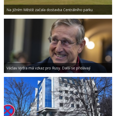
Na Jižním Městě začala dostavba Centrálního parku
Václav Vydra má vzkaz pro Rusy. Další se přidávají