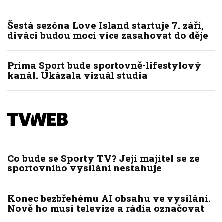
Šestá sezóna Love Island startuje 7. září,
diváci budou moci více zasahovat do děje
Prima Sport bude sportovně-lifestylový
kanál. Ukázala vizuál studia
Co bude se Sporty TV? Její majitel se ze
sportovního vysílání nestahuje
Konec bezbřehému AI obsahu ve vysílání.
Nově ho musí televize a rádia označovat