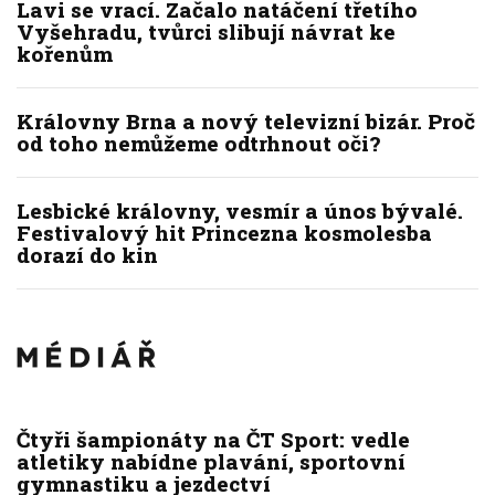
Lavi se vrací. Začalo natáčení třetího
Vyšehradu, tvůrci slibují návrat ke
kořenům
Královny Brna a nový televizní bizár. Proč
od toho nemůžeme odtrhnout oči?
Lesbické královny, vesmír a únos bývalé.
Festivalový hit Princezna kosmolesba
dorazí do kin
Čtyři šampionáty na ČT Sport: vedle
atletiky nabídne plavání, sportovní
gymnastiku a jezdectví