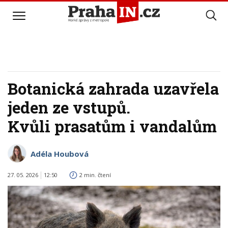
Botanická zahrada uzavřela
jeden ze vstupů.
Kvůli prasatům i vandalům
Adéla Houbová
27. 05. 2026
12:50
2 min. čtení