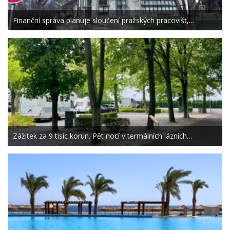
Finanční správa plánuje sloučení pražských pracovišť,…
Zážitek za 9 tisíc korun. Pět nocí v termálních lázních…