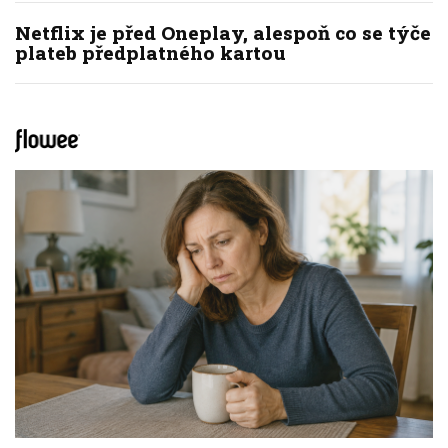
Netflix je před Oneplay, alespoň co se týče
plateb předplatného kartou