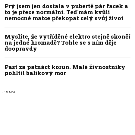
Prý jsem jen dostala v pubertě pár facek a
to je přece normální. Teď mám kvůli
nemocné matce překopat celý svůj život
Myslíte, že vytříděné elektro stejně skončí
na jedné hromadě? Tohle se s ním děje
doopravdy
Past za patnáct korun. Malé živnostníky
pohltil balíkový mor