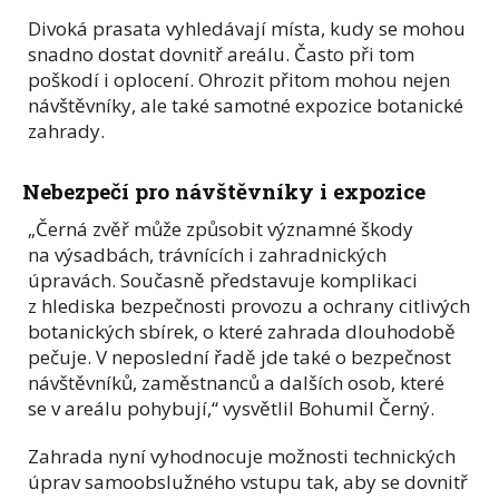
Divoká prasata vyhledávají místa, kudy se mohou
snadno dostat dovnitř areálu. Často při tom
poškodí i oplocení. Ohrozit přitom mohou nejen
návštěvníky, ale také samotné expozice botanické
zahrady.
Nebezpečí pro návštěvníky i expozice
„Černá zvěř může způsobit významné škody
na výsadbách, trávnících i zahradnických
úpravách. Současně představuje komplikaci
z hlediska bezpečnosti provozu a ochrany citlivých
botanických sbírek, o které zahrada dlouhodobě
pečuje. V neposlední řadě jde také o bezpečnost
návštěvníků, zaměstnanců a dalších osob, které
se v areálu pohybují,“ vysvětlil Bohumil Černý.
Zahrada nyní vyhodnocuje možnosti technických
úprav samoobslužného vstupu tak, aby se dovnitř