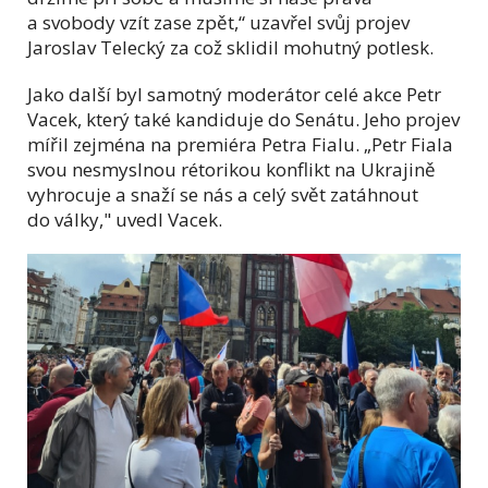
a svobody vzít zase zpět,“ uzavřel svůj projev
Jaroslav Telecký za což sklidil mohutný potlesk.
Jako další byl samotný moderátor celé akce Petr
Vacek, který také kandiduje do Senátu. Jeho projev
mířil zejména na premiéra Petra Fialu. „Petr Fiala
svou nesmyslnou rétorikou konflikt na Ukrajině
vyhrocuje a snaží se nás a celý svět zatáhnout
do války," uvedl Vacek.