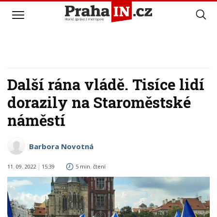
Další rána vládě. Tisíce lidí
dorazily na Staroměstské
náměstí
Barbora Novotná
11. 09. 2022
15:39
5 min. čtení