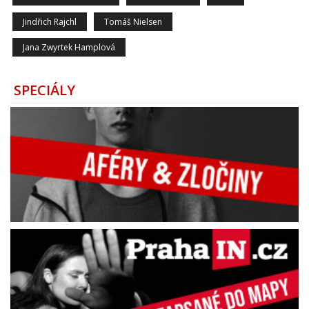
Jindřich Rajchl
Tomáš Nielsen
Jana Zwyrtek Hamplová
SPECIÁLY