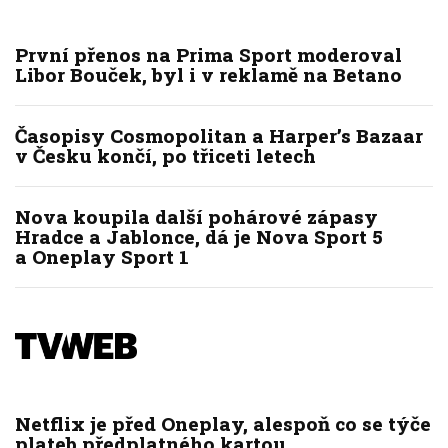
První přenos na Prima Sport moderoval
Libor Bouček, byl i v reklamě na Betano
Časopisy Cosmopolitan a Harper’s Bazaar
v Česku končí, po třiceti letech
Nova koupila další pohárové zápasy
Hradce a Jablonce, dá je Nova Sport 5
a Oneplay Sport 1
Netflix je před Oneplay, alespoň co se týče
plateb předplatného kartou