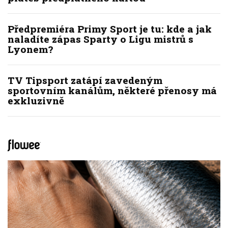
Předpremiéra Primy Sport je tu: kde a jak
naladíte zápas Sparty o Ligu mistrů s
Lyonem?
TV Tipsport zatápí zavedeným
sportovním kanálům, některé přenosy má
exkluzivně