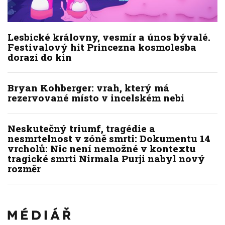
Lesbické královny, vesmír a únos bývalé.
Festivalový hit Princezna kosmolesba
dorazí do kin
Bryan Kohberger: vrah, který má
rezervované místo v incelském nebi
Neskutečný triumf, tragédie a
nesmrtelnost v zóně smrti: Dokumentu 14
vrcholů: Nic není nemožné v kontextu
tragické smrti Nirmala Purji nabyl nový
rozměr