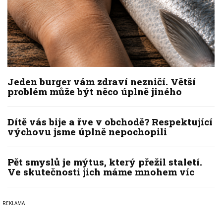
Jeden burger vám zdraví nezničí. Větší
problém může být něco úplně jiného
Dítě vás bije a řve v obchodě? Respektující
výchovu jsme úplně nepochopili
Pět smyslů je mýtus, který přežil staletí.
Ve skutečnosti jich máme mnohem víc