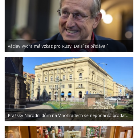
Václav Vydra má vzkaz pro Rusy. Další se přidávají
Pražský Národní dům na Vinohradech se nepodařilo prodat…