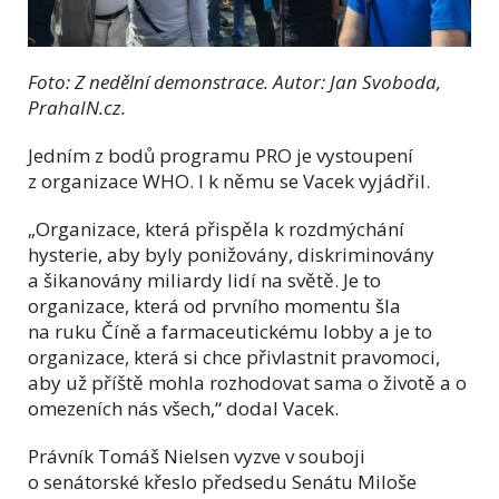
Foto: Z nedělní demonstrace. Autor: Jan Svoboda,
PrahaIN.cz.
Jedním z bodů programu PRO je vystoupení
z organizace WHO. I k němu se Vacek vyjádřil.
„Organizace, která přispěla k rozdmýchání
hysterie, aby byly ponižovány, diskriminovány
a šikanovány miliardy lidí na světě. Je to
organizace, která od prvního momentu šla
na ruku Číně a farmaceutickému lobby a je to
organizace, která si chce přivlastnit pravomoci,
aby už příště mohla rozhodovat sama o životě a o
omezeních nás všech,“ dodal Vacek.
Právník Tomáš Nielsen vyzve v souboji
o senátorské křeslo předsedu Senátu Miloše