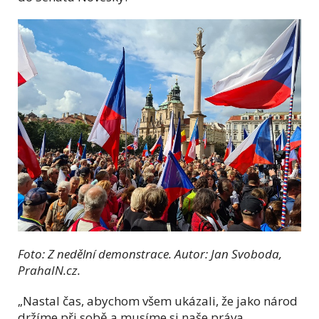
Foto: Z nedělní demonstrace. Autor: Jan Svoboda,
PrahaIN.cz.
„Nastal čas, abychom všem ukázali, že jako národ
držíme při sobě a musíme si naše práva