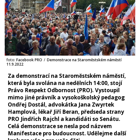
foto:
Facebook PRO
/
Demonstrace na Staroměstském náměstí
11.9.2022
Za demonstrací na Staroměstském náměstí,
která byla svolána na nedělních 14:00, stojí
Právo Respekt Odbornost (PRO). Vystoupil
mimo jiné právník a vysokoškolský pedagog
Ondřej Dostál, advokátka Jana Zwyrtek
Hamplová, lékař Jiří Beran, předseda strany
PRO Jindřich Rajchl a kandidáti so Senátu.
Celá demonstrace se nesla pod názvem
Manifestace pro budoucnost. Udělejme další