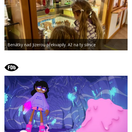
Benátky nad Jizerou překvapily. Až na ty silnice