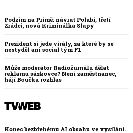
Podzim na Primě: návrat Polabí, třetí
Zrádci, nová Kriminálka Slapy
Prezident si jede virály, za které by se
nestyděl ani social tým F1
Může moderátor Radiožurnálu dělat
reklamu sázkovce? Není zaměstnanec,
hájí Boučka rozhlas
Konec bezbřehému AI obsahu ve vysílání.