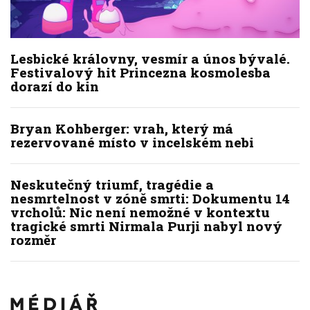
Lesbické královny, vesmír a únos bývalé.
Festivalový hit Princezna kosmolesba
dorazí do kin
Bryan Kohberger: vrah, který má
rezervované místo v incelském nebi
Neskutečný triumf, tragédie a
nesmrtelnost v zóně smrti: Dokumentu 14
vrcholů: Nic není nemožné v kontextu
tragické smrti Nirmala Purji nabyl nový
rozměr