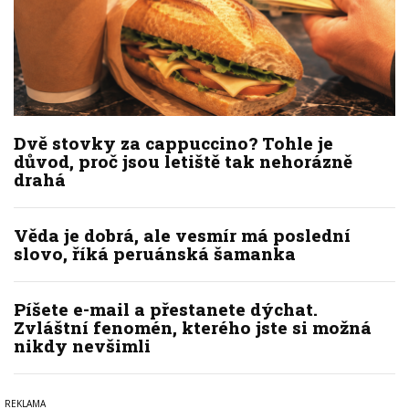
Dvě stovky za cappuccino? Tohle je
důvod, proč jsou letiště tak nehorázně
drahá
Věda je dobrá, ale vesmír má poslední
slovo, říká peruánská šamanka
Píšete e-mail a přestanete dýchat.
Zvláštní fenomén, kterého jste si možná
nikdy nevšimli