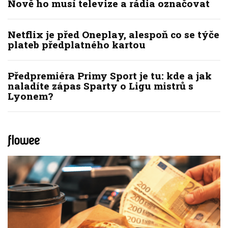
Nově ho musí televize a rádia označovat
Netflix je před Oneplay, alespoň co se týče
plateb předplatného kartou
Předpremiéra Primy Sport je tu: kde a jak
naladíte zápas Sparty o Ligu mistrů s
Lyonem?