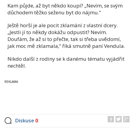
Kam půjde, až byt někdo koupí? „Nevím, se svým
důchodem těžko seženu byt do nájmu.“
Ještě horší je ale pocit zklamání z vlastní dcery.
„Jestli jí to někdy dokážu odpustit? Nevím.
Doufám, že až si to přečte, tak si třeba uvědomí,
jak moc mě zklamala,“ říká smutně paní Vendula.
Nikdo další z rodiny se k danému tématu vyjádřit
nechtěl.
Diskuse
0