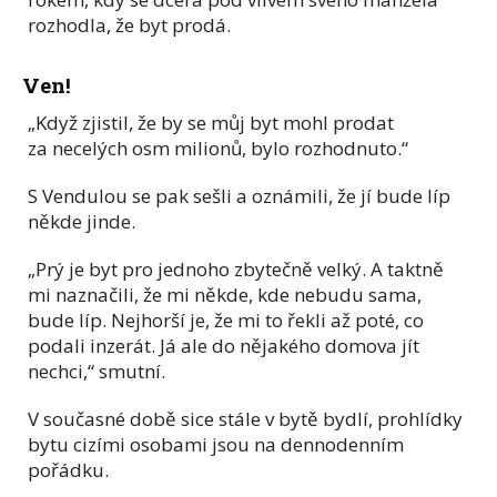
rozhodla, že byt prodá.
Ven!
„Když zjistil, že by se můj byt mohl prodat
za necelých osm milionů, bylo rozhodnuto.“
S Vendulou se pak sešli a oznámili, že jí bude líp
někde jinde.
„Prý je byt pro jednoho zbytečně velký. A taktně
mi naznačili, že mi někde, kde nebudu sama,
bude líp. Nejhorší je, že mi to řekli až poté, co
podali inzerát. Já ale do nějakého domova jít
nechci,“ smutní.
V současné době sice stále v bytě bydlí, prohlídky
bytu cizími osobami jsou na dennodenním
pořádku.