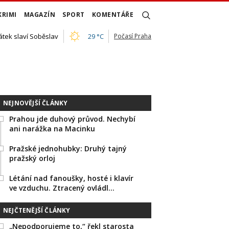
KRIMI
MAGAZÍN
SPORT
KOMENTÁŘE
átek slaví Soběslav
29 °C
Počasí Praha
NEJNOVĚJŠÍ ČLÁNKY
Prahou jde duhový průvod. Nechybí
ani narážka na Macinku
Pražské jednohubky: Druhý tajný
pražský orloj
Létání nad fanoušky, hosté i klavír
ve vzduchu. Ztracený ovládl…
NEJČTENĚJŠÍ ČLÁNKY
„Nepodporujeme to,“ řekl starosta