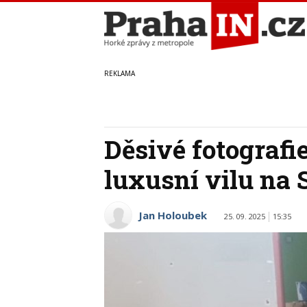
Děsivé fotografi
luxusní vilu na
Jan Holoubek
25. 09. 2025
15:35