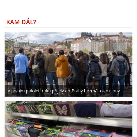
KAM DÁL?
V prvním pololetí roku přijely do Prahy bezmála 4 miliony…