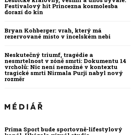
Festivalový hit Princezna kosmolesba
dorazí do kin
Bryan Kohberger: vrah, který má
rezervované místo v incelském nebi
Neskutečný triumf, tragédie a
nesmrtelnost v zóně smrti: Dokumentu 14
vrcholů: Nic není nemožné v kontextu
tragické smrti Nirmala Purji nabyl nový
rozměr
Prima Sport bude sportovně-lifestylový