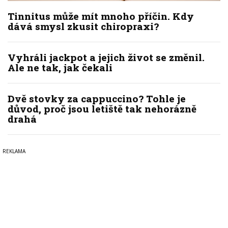
Tinnitus může mít mnoho příčin. Kdy
dává smysl zkusit chiropraxi?
Vyhráli jackpot a jejich život se změnil.
Ale ne tak, jak čekali
Dvě stovky za cappuccino? Tohle je
důvod, proč jsou letiště tak nehorázně
drahá