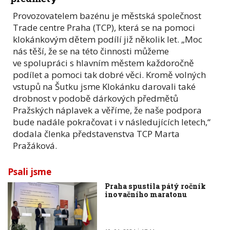
Provozovatelem bazénu je městská společnost
Trade centre Praha (TCP), která se na pomoci
klokánkovým dětem podílí již několik let. „Moc
nás těší, že se na této činnosti můžeme
ve spolupráci s hlavním městem každoročně
podílet a pomoci tak dobré věci. Kromě volných
vstupů na Šutku jsme Klokánku darovali také
drobnost v podobě dárkových předmětů
Pražských náplavek a věříme, že naše podpora
bude nadále pokračovat i v následujících letech,“
dodala členka představenstva TCP Marta
Pražáková.
Psali jsme
Praha spustila pátý ročník
inovačního maratonu