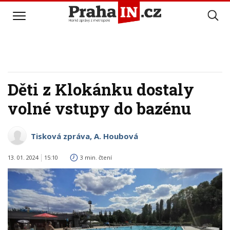
Děti z Klokánku dostaly
volné vstupy do bazénu
Tisková zpráva, A. Houbová
13. 01. 2024
15:10
3 min. čtení