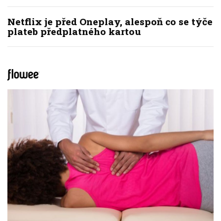
Netflix je před Oneplay, alespoň co se týče
plateb předplatného kartou