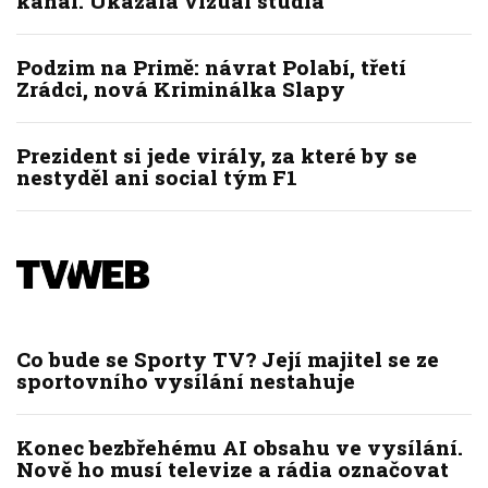
kanál. Ukázala vizuál studia
Podzim na Primě: návrat Polabí, třetí
Zrádci, nová Kriminálka Slapy
Prezident si jede virály, za které by se
nestyděl ani social tým F1
Co bude se Sporty TV? Její majitel se ze
sportovního vysílání nestahuje
Konec bezbřehému AI obsahu ve vysílání.
Nově ho musí televize a rádia označovat