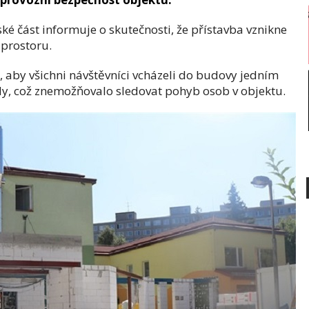
é část informuje o skutečnosti, že přístavba vznikne
 prostoru.
 aby všichni návštěvníci vcházeli do budovy jedním
ody, což znemožňovalo sledovat pohyb osob v objektu.