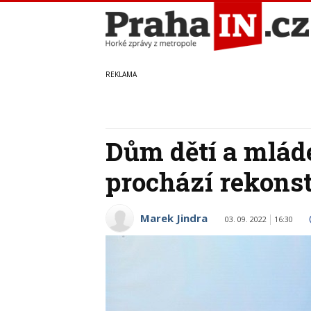
Dům dětí a mlád
prochází rekons
Marek Jindra
03. 09. 2022
16:30