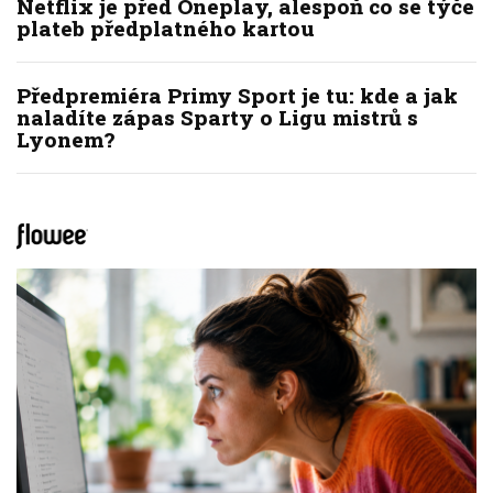
Netflix je před Oneplay, alespoň co se týče
plateb předplatného kartou
Předpremiéra Primy Sport je tu: kde a jak
naladíte zápas Sparty o Ligu mistrů s
Lyonem?