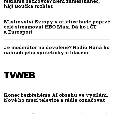
reklamu sázkovce? Není zaměstnanec,
hájí Boučka rozhlas
Mistrovství Evropy v atletice bude poprvé
celé streamovat HBO Max. Dá ho i ČT
a Eurosport
Je moderátor na dovolené? Rádio Haná ho
nahradí jeho syntetickým hlasem
Konec bezbřehému AI obsahu ve vysílání.
Nově ho musí televize a rádia označovat