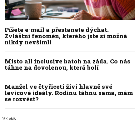
Píšete e-mail a přestanete dýchat.
Zvláštní fenomén, kterého jste si možná
nikdy nevšimli
Místo all inclusive batoh na záda. Co nás
táhne na dovolenou, která bolí
Manžel ve čtyřiceti živí hlavně své
levicové ideály. Rodinu táhnu sama, mám
se rozvést?