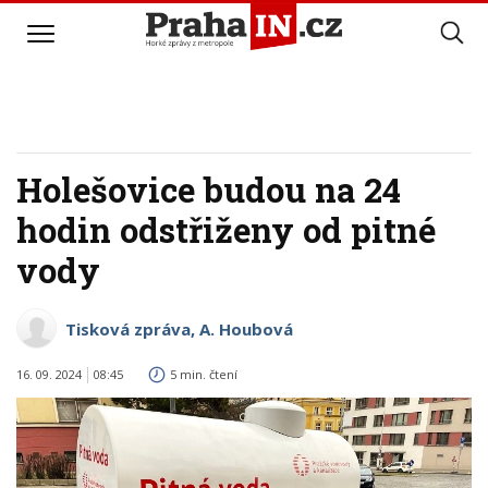
Holešovice budou na 24
hodin odstřiženy od pitné
vody
Tisková zpráva, A. Houbová
16. 09. 2024
08:45
5 min. čtení