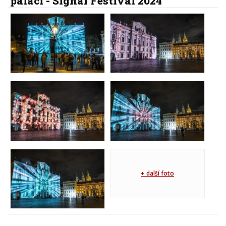
paláci - Signal Festival 2024
+ další foto