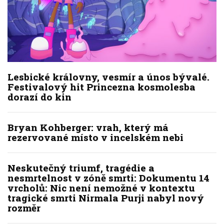
Lesbické královny, vesmír a únos bývalé.
Festivalový hit Princezna kosmolesba
dorazí do kin
Bryan Kohberger: vrah, který má
rezervované místo v incelském nebi
Neskutečný triumf, tragédie a
nesmrtelnost v zóně smrti: Dokumentu 14
vrcholů: Nic není nemožné v kontextu
tragické smrti Nirmala Purji nabyl nový
rozměr