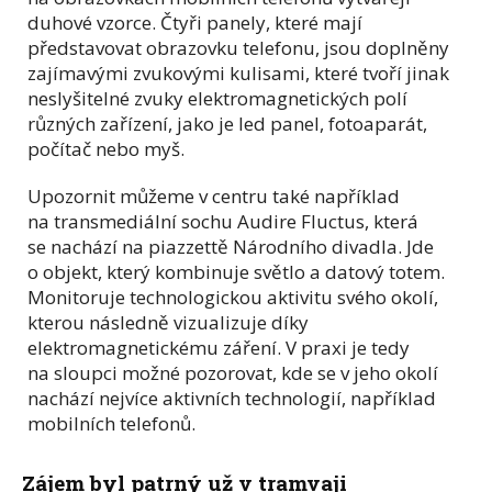
duhové vzorce. Čtyři panely, které mají
představovat obrazovku telefonu, jsou doplněny
zajímavými zvukovými kulisami, které tvoří jinak
neslyšitelné zvuky elektromagnetických polí
různých zařízení, jako je led panel, fotoaparát,
počítač nebo myš.
Upozornit můžeme v centru také například
na transmediální sochu Audire Fluctus, která
se nachází na piazzettě Národního divadla. Jde
o objekt, který kombinuje světlo a datový totem.
Monitoruje technologickou aktivitu svého okolí,
kterou následně vizualizuje díky
elektromagnetickému záření. V praxi je tedy
na sloupci možné pozorovat, kde se v jeho okolí
nachází nejvíce aktivních technologií, například
mobilních telefonů.
Zájem byl patrný už v tramvaji