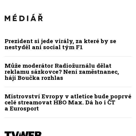
Prezident si jede virály, za které by se
nestyděl ani social tým F1
Může moderátor Radiožurnálu dělat
reklamu sázkovce? Není zaměstnanec,
hájí Boučka rozhlas
Mistrovství Evropy v atletice bude poprvé
celé streamovat HBO Max. Dá ho i ČT
a Eurosport