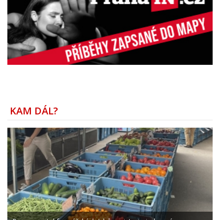
KAM DÁL?