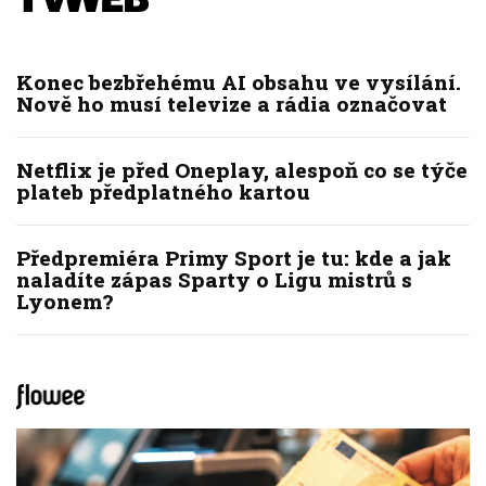
Konec bezbřehému AI obsahu ve vysílání.
Nově ho musí televize a rádia označovat
Netflix je před Oneplay, alespoň co se týče
plateb předplatného kartou
Předpremiéra Primy Sport je tu: kde a jak
naladíte zápas Sparty o Ligu mistrů s
Lyonem?