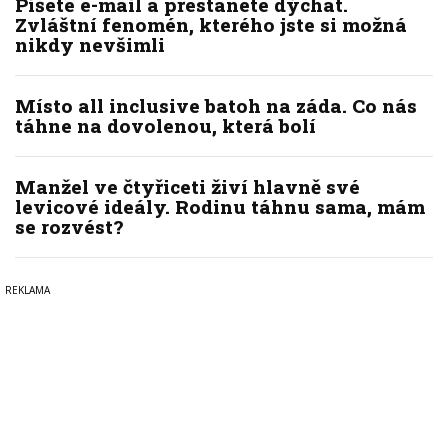
Píšete e-mail a přestanete dýchat.
Zvláštní fenomén, kterého jste si možná
nikdy nevšimli
Místo all inclusive batoh na záda. Co nás
táhne na dovolenou, která bolí
Manžel ve čtyřiceti živí hlavně své
levicové ideály. Rodinu táhnu sama, mám
se rozvést?