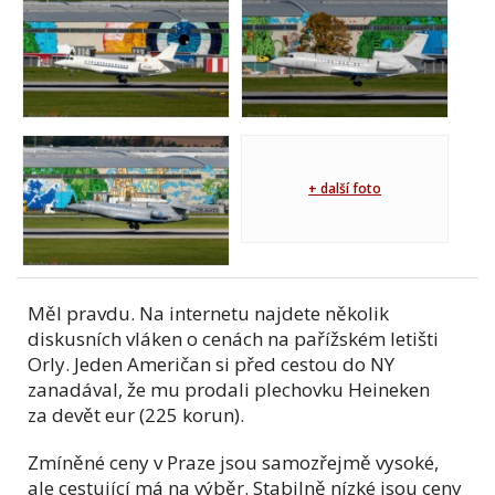
+ další foto
Měl pravdu. Na internetu najdete několik
diskusních vláken o cenách na pařížském letišti
Orly. Jeden Američan si před cestou do NY
zanadával, že mu prodali plechovku Heineken
za devět eur (225 korun).
Zmíněné ceny v Praze jsou samozřejmě vysoké,
ale cestující má na výběr. Stabilně nízké jsou ceny