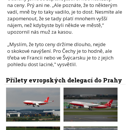
na ceny. Prý ani ne. „Ale poznáte, že to některým
vadí, mně by to taky vadilo, je to dost. Nesmíte ale
zapomenout, že se tady platí mnohem vyšší
nájem, než kdybyste byli někde ve městě,“
upozornil nás muž za kasou.
„Myslím, že tyto ceny držíme dlouho, nejde
o skokové navýšení. Pro Čechy je to hodně, ale
třeba ve Francii nebo ve Švýcarsku je to z jejich
pohledu dost laciné," vysvětlil.
Přílety evropských delegací do Prahy