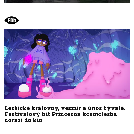
Lesbické královny, vesmír a únos bývalé.
Festivalový hit Princezna kosmolesba
dorazí do kin