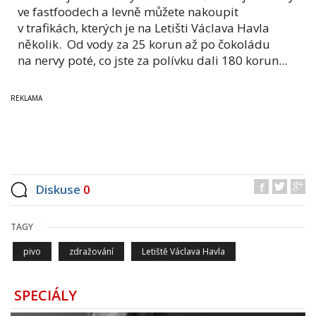
ve fastfoodech a levně můžete nakoupit
v trafikách, kterých je na Letišti Václava Havla
několik. Od vody za 25 korun až po čokoládu
na nervy poté, co jste za polívku dali 180 korun...
Diskuse
0
TAGY
pivo
zdražování
Letiště Václava Havla
SPECIÁLY