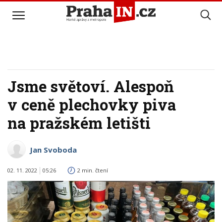
Jsme světoví. Alespoň
v ceně plechovky piva
na pražském letišti
Jan Svoboda
02. 11. 2022
05:26
2 min. čtení