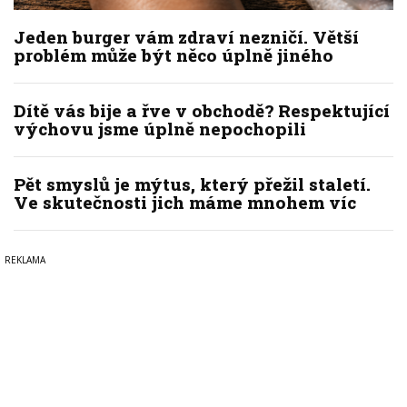
Jeden burger vám zdraví nezničí. Větší
problém může být něco úplně jiného
Dítě vás bije a řve v obchodě? Respektující
výchovu jsme úplně nepochopili
Pět smyslů je mýtus, který přežil staletí.
Ve skutečnosti jich máme mnohem víc