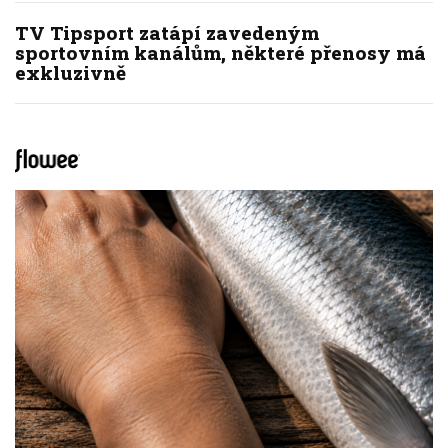
TV Tipsport zatápí zavedeným
sportovním kanálům, některé přenosy má
exkluzivně