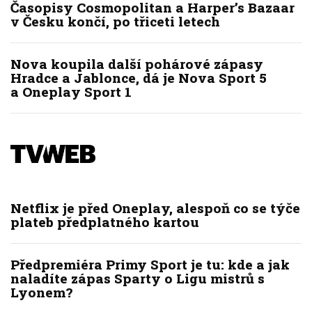
Časopisy Cosmopolitan a Harper’s Bazaar
v Česku končí, po třiceti letech
Nova koupila další pohárové zápasy
Hradce a Jablonce, dá je Nova Sport 5
a Oneplay Sport 1
Netflix je před Oneplay, alespoň co se týče
plateb předplatného kartou
Předpremiéra Primy Sport je tu: kde a jak
naladíte zápas Sparty o Ligu mistrů s
Lyonem?