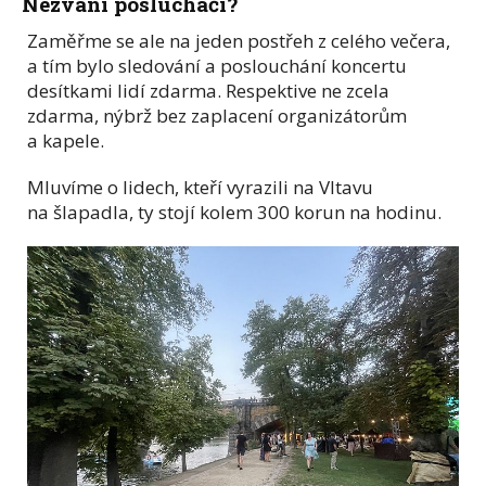
Nezvaní posluchači?
Zaměřme se ale na jeden postřeh z celého večera,
a tím bylo sledování a poslouchání koncertu
desítkami lidí zdarma. Respektive ne zcela
zdarma, nýbrž bez zaplacení organizátorům
a kapele.
Mluvíme o lidech, kteří vyrazili na Vltavu
na šlapadla, ty stojí kolem 300 korun na hodinu.