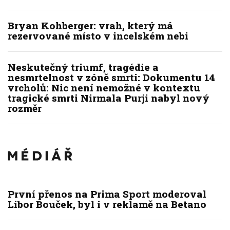
Bryan Kohberger: vrah, který má
rezervované místo v incelském nebi
Neskutečný triumf, tragédie a
nesmrtelnost v zóně smrti: Dokumentu 14
vrcholů: Nic není nemožné v kontextu
tragické smrti Nirmala Purji nabyl nový
rozměr
První přenos na Prima Sport moderoval
Libor Bouček, byl i v reklamě na Betano