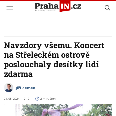
Navzdory všemu. Koncert
na Střeleckém ostrově
poslouchaly desítky lidí
zdarma
Jiří Zemen
21. 08. 2024
17:10
2 min. čtení