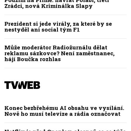
Zrádci, nová Kriminálka Slapy
Prezident si jede virály, za které by se
nestyděl ani social tým F1
Může moderátor Radiožurnálu dělat
reklamu sázkovce? Není zaměstnanec,
hájí Boučka rozhlas
Konec bezbřehému AI obsahu ve vysílání.
Nově ho musí televize a rádia označovat