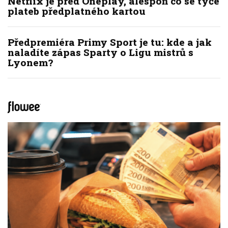
Netflix je před Oneplay, alespoň co se týče
plateb předplatného kartou
Předpremiéra Primy Sport je tu: kde a jak
naladíte zápas Sparty o Ligu mistrů s
Lyonem?