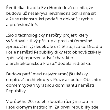
Ředitelka divadla Eva Homindová ocenila, že
budovu už nezakrývá nevzhledná ochranná síť
a že se rekonstrukci podařilo dokončit rychle
a profesionálně.
„Šlo o technologicky náročný projekt, který
vyžadoval citlivý přístup a precizní řemeslné
zpracování, výsledek ale určitě stojí za to. Divadlo
i celé náměstí Republiky díky této obnově získaly
zpět svůj reprezentativní charakter
a architektonickou krásu,“ dodala ředitelka.
Budova patří mezi nejvýznamnější ukázky
empírové architektury v Praze a spolu s Obecním
domem vytváří výraznou dominantu náměstí
Republiky.
V průběhu 20. století sloužila různým státním
i soukromým institucím. Za první republiky zde