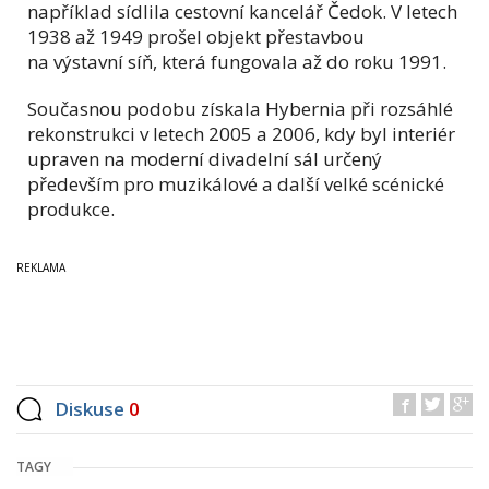
například sídlila cestovní kancelář Čedok. V letech
1938 až 1949 prošel objekt přestavbou
na výstavní síň, která fungovala až do roku 1991.
Současnou podobu získala Hybernia při rozsáhlé
rekonstrukci v letech 2005 a 2006, kdy byl interiér
upraven na moderní divadelní sál určený
především pro muzikálové a další velké scénické
produkce.
Diskuse
0
TAGY