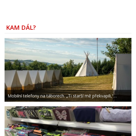
KAM DÁL?
Mobilní telefony na táborech. „Ti starší mě překvapili,“…