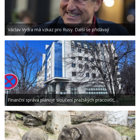
Václav Vydra má vzkaz pro Rusy. Další se přidávají
Finanční správa plánuje sloučení pražských pracovišť,…