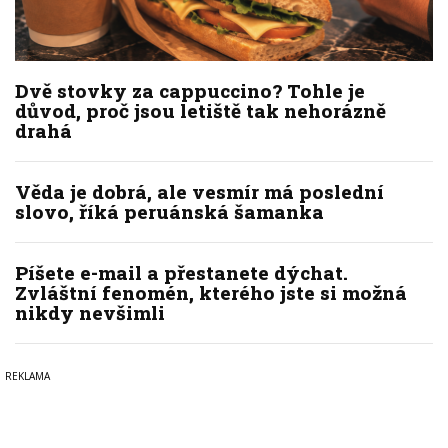
Dvě stovky za cappuccino? Tohle je
důvod, proč jsou letiště tak nehorázně
drahá
Věda je dobrá, ale vesmír má poslední
slovo, říká peruánská šamanka
Píšete e-mail a přestanete dýchat.
Zvláštní fenomén, kterého jste si možná
nikdy nevšimli