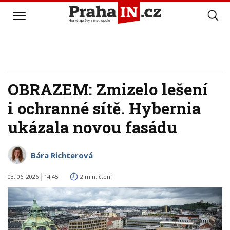
OBRAZEM: Zmizelo lešení
i ochranné sítě. Hybernia
ukázala novou fasádu
Bára Richterová
03. 06. 2026
14:45
2 min. čtení