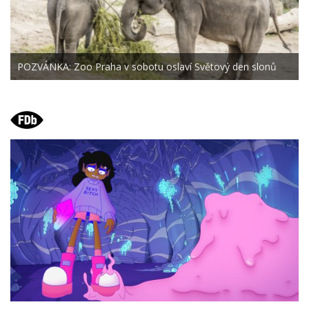
POZVÁNKA: Zoo Praha v sobotu oslaví Světový den slonů