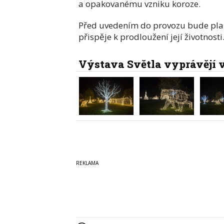
a opakovanému vzniku koroze.
Před uvedením do provozu bude plast
přispěje k prodloužení její životnosti
Výstava Světla vyprávějí 