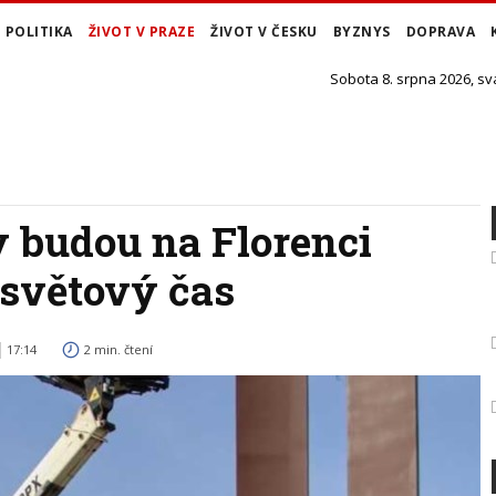
POLITIKA
ŽIVOT V PRAZE
ŽIVOT V ČESKU
BYZNYS
DOPRAVA
Sobota 8. srpna 2026, sv
 budou na Florenci
světový čas
17:14
2 min. čtení