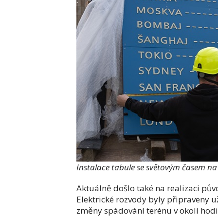
Instalace tabule se světovým časem na 
Aktuálně došlo také na realizaci pů
Elektrické rozvody byly připraveny už
změny spádování terénu v okolí hodi