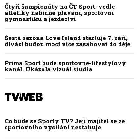
Čtyři šampionáty na ČT Sport: vedle
atletiky nabídne plavání, sportovní
gymnastiku a jezdectví
Šestá sezóna Love Island startuje 7. září,
diváci budou moci více zasahovat do děje
Prima Sport bude sportovně-lifestylový
kanál. Ukázala vizuál studia
Co bude se Sporty TV? Její majitel se ze
sportovního vysílání nestahuje