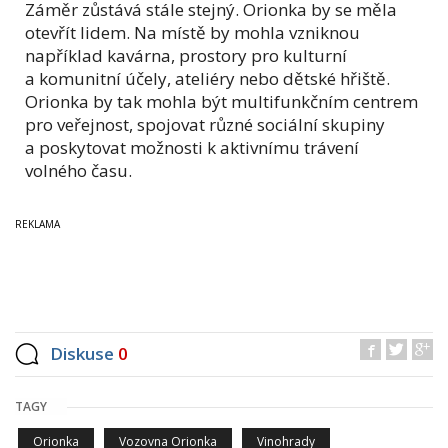
Záměr zůstává stále stejný. Orionka by se měla
otevřít lidem. Na místě by mohla vzniknou
například kavárna, prostory pro kulturní
a komunitní účely, ateliéry nebo dětské hřiště.
Orionka by tak mohla být multifunkčním centrem
pro veřejnost, spojovat různé sociální skupiny
a poskytovat možnosti k aktivnímu trávení
volného času.
Diskuse
0
TAGY
Orionka
Vozovna Orionka
Vinohrady