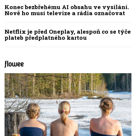
Konec bezbřehému AI obsahu ve vysílání.
Nově ho musí televize a rádia označovat
Netflix je před Oneplay, alespoň co se týče
plateb předplatného kartou