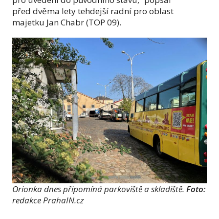
před dvěma lety tehdejší radní pro oblast
majetku Jan Chabr (TOP 09).
Orionka dnes připomíná parkoviště a skladiště.
Foto:
redakce PrahaIN.cz