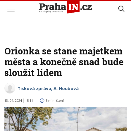
Orionka se stane majetkem
města a konečně snad bude
sloužit lidem
Tisková zpráva, A. Houbová
13. 04. 2024
15:11
5 min. čtení