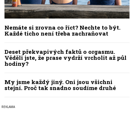
Nemáte si zrovna co říct? Nechte to být.
Každé ticho není třeba zachraňovat
Deset překvapivých faktů o orgasmu.
Věděli jste, že prase vydrží vrcholit až půl
hodiny?
My jsme každý jiný. Oni jsou všichni
stejní. Proč tak snadno soudíme druhé