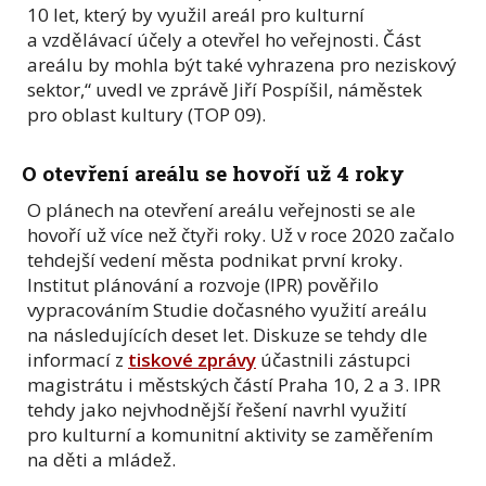
10 let, který by využil areál pro kulturní
a vzdělávací účely a otevřel ho veřejnosti. Část
areálu by mohla být také vyhrazena pro neziskový
sektor,“ uvedl ve zprávě Jiří Pospíšil, náměstek
pro oblast kultury (TOP 09).
O otevření areálu se hovoří už 4 roky
O plánech na otevření areálu veřejnosti se ale
hovoří už více než čtyři roky. Už v roce 2020 začalo
tehdejší vedení města podnikat první kroky.
Institut plánování a rozvoje (IPR) pověřilo
vypracováním Studie dočasného využití areálu
na následujících deset let. Diskuze se tehdy dle
informací z
tiskové zprávy
účastnili zástupci
magistrátu i městských částí Praha 10, 2 a 3. IPR
tehdy jako nejvhodnější řešení navrhl využití
pro kulturní a komunitní aktivity se zaměřením
na děti a mládež.