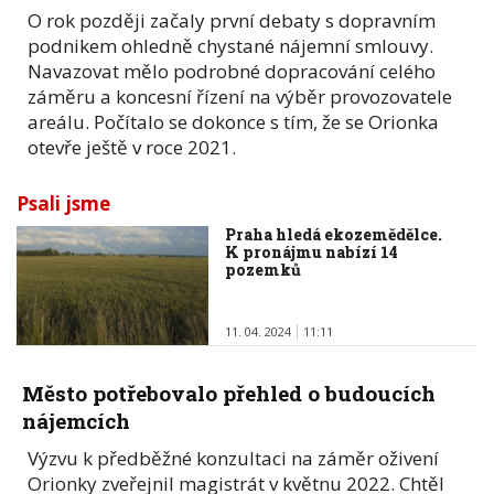
O rok později začaly první debaty s dopravním
podnikem ohledně chystané nájemní smlouvy.
Navazovat mělo podrobné dopracování celého
záměru a koncesní řízení na výběr provozovatele
areálu. Počítalo se dokonce s tím, že se Orionka
otevře ještě v roce 2021.
Psali jsme
Praha hledá ekozemědělce.
K pronájmu nabízí 14
pozemků
11. 04. 2024
11:11
Město potřebovalo přehled o budoucích
nájemcích
Výzvu k předběžné konzultaci na záměr oživení
Orionky zveřejnil magistrát v květnu 2022. Chtěl