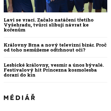
Lavi se vrací. Začalo natáčení třetího
Vyšehradu, tvůrci slibují návrat ke
kořenům
Královny Brna a nový televizní bizár. Proč
od toho nemůžeme odtrhnout oči?
Lesbické královny, vesmír a únos bývalé.
Festivalový hit Princezna kosmolesba
dorazí do kin