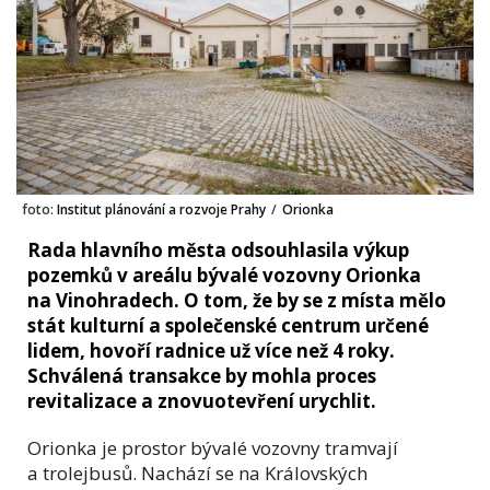
foto:
Institut plánování a rozvoje Prahy
/
Orionka
Rada hlavního města odsouhlasila výkup
pozemků v areálu bývalé vozovny Orionka
na Vinohradech. O tom, že by se z místa mělo
stát kulturní a společenské centrum určené
lidem, hovoří radnice už více než 4 roky.
Schválená transakce by mohla proces
revitalizace a znovuotevření urychlit.
Orionka je prostor bývalé vozovny tramvají
a trolejbusů. Nachází se na Královských