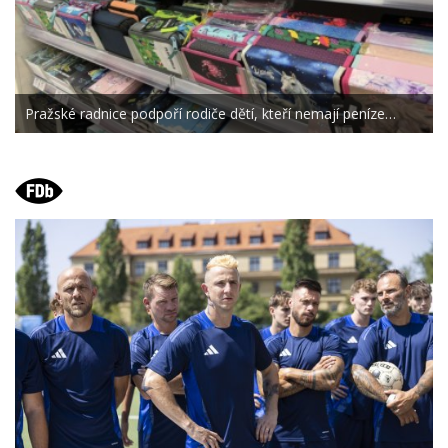
Pražské radnice podpoří rodiče dětí, kteří nemají peníze…