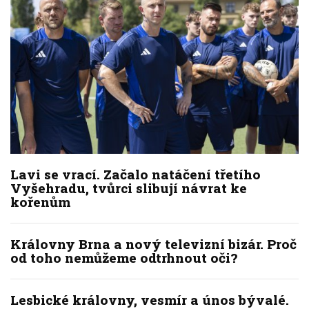
Lavi se vrací. Začalo natáčení třetího
Vyšehradu, tvůrci slibují návrat ke
kořenům
Královny Brna a nový televizní bizár. Proč
od toho nemůžeme odtrhnout oči?
Lesbické královny, vesmír a únos bývalé.