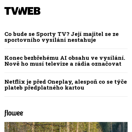
Co bude se Sporty TV? Její majitel se ze
sportovního vysílání nestahuje
Konec bezbřehému AI obsahu ve vysílání.
Nově ho musí televize a rádia označovat
Netflix je před Oneplay, alespoň co se týče
plateb předplatného kartou