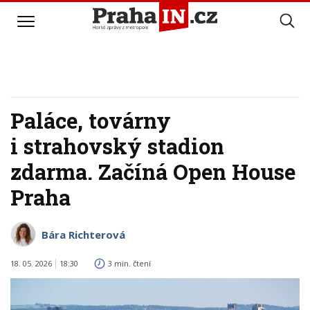
Paláce, továrny
i strahovský stadion
zdarma. Začíná Open House
Praha
Bára Richterová
18. 05. 2026
18:30
3 min. čtení