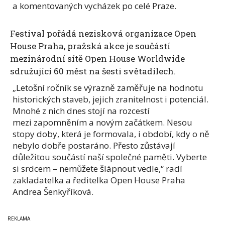
a komentovaných vycházek po celé Praze.
Festival pořádá nezisková organizace Open
House Praha, pražská akce je součástí
mezinárodní sítě Open House Worldwide
sdružující 60 měst na šesti světadílech.
„Letošní ročník se výrazně zaměřuje na hodnotu
historických staveb, jejich zranitelnost i potenciál.
Mnohé z nich dnes stojí na rozcestí
mezi zapomněním a novým začátkem. Nesou
stopy doby, která je formovala, i období, kdy o ně
nebylo dobře postaráno. Přesto zůstávají
důležitou součástí naší společné paměti. Vyberte
si srdcem – nemůžete šlápnout vedle,“ radí
zakladatelka a ředitelka Open House Praha
Andrea Šenkyříková.