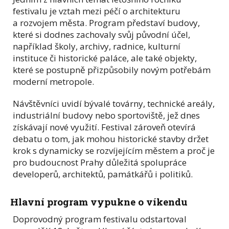
festivalu je vztah mezi péčí o architekturu
a rozvojem města. Program představí budovy,
které si dodnes zachovaly svůj původní účel,
například školy, archivy, radnice, kulturní
instituce či historické paláce, ale také objekty,
které se postupně přizpůsobily novým potřebám
moderní metropole.
Návštěvníci uvidí bývalé továrny, technické areály,
industriální budovy nebo sportoviště, jež dnes
získávají nové využití. Festival zároveň otevírá
debatu o tom, jak mohou historické stavby držet
krok s dynamicky se rozvíjejícím městem a proč je
pro budoucnost Prahy důležitá spolupráce
developerů, architektů, památkářů i politiků.
Hlavní program vypukne o víkendu
Doprovodný program festivalu odstartoval