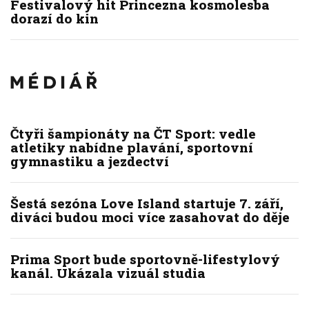
Festivalový hit Princezna kosmolesba
dorazí do kin
Čtyři šampionáty na ČT Sport: vedle
atletiky nabídne plavání, sportovní
gymnastiku a jezdectví
Šestá sezóna Love Island startuje 7. září,
diváci budou moci více zasahovat do děje
Prima Sport bude sportovně-lifestylový
kanál. Ukázala vizuál studia