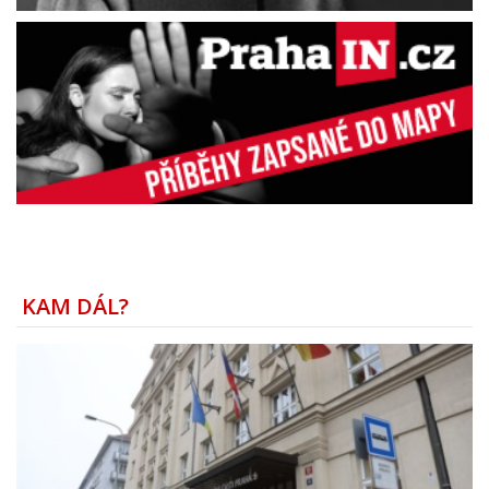
KAM DÁL?