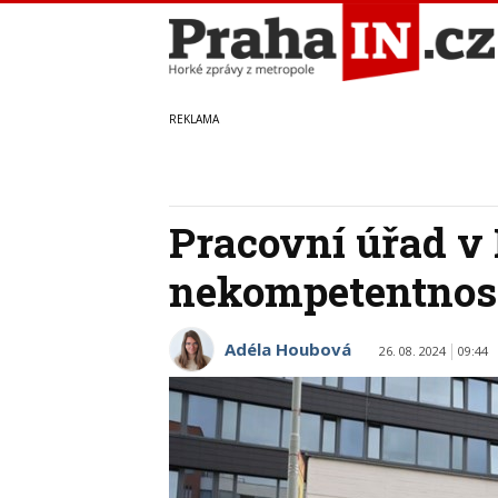
Pracovní úřad v 
nekompetentnost
Adéla Houbová
26. 08. 2024
09:44