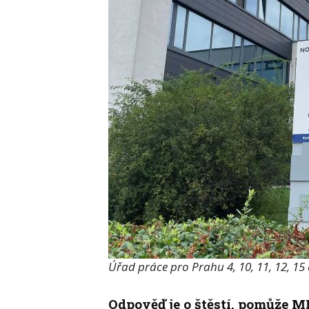
Úřad práce pro Prahu 4, 10, 11, 12, 15 
Odpověď je o štěstí, pomůže 