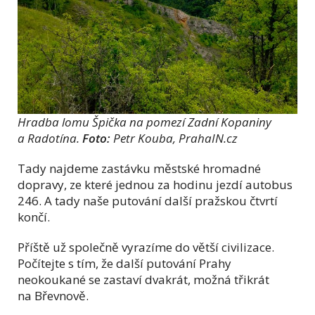
Hradba lomu Špička na pomezí Zadní Kopaniny
a Radotína.
Foto:
Petr Kouba, PrahaIN.cz
Tady najdeme zastávku městské hromadné
dopravy, ze které jednou za hodinu jezdí autobus
246. A tady naše putování další pražskou čtvrtí
končí.
Příště už společně vyrazíme do větší civilizace.
Počítejte s tím, že další putování Prahy
neokoukané se zastaví dvakrát, možná třikrát
na Břevnově.