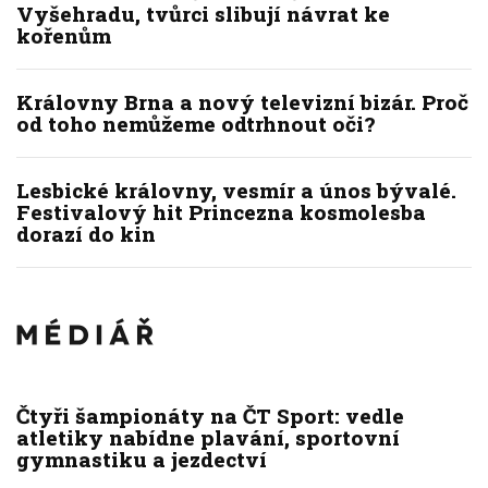
Vyšehradu, tvůrci slibují návrat ke
kořenům
Královny Brna a nový televizní bizár. Proč
od toho nemůžeme odtrhnout oči?
Lesbické královny, vesmír a únos bývalé.
Festivalový hit Princezna kosmolesba
dorazí do kin
Čtyři šampionáty na ČT Sport: vedle
atletiky nabídne plavání, sportovní
gymnastiku a jezdectví