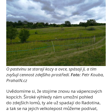
O pastvinu se starají kozy a ovce, spásají ji, a tím
zvyšují cennost zdejšího prostředí.
Foto:
Petr Kouba,
PrahaIN.cz
Uvědomíme si, že stojíme znovu na vápencových
kopcích. Široké výhledy nám umožní pohled
do zdejších lomů, ty ale už spadají do Radotína,
a tak se na jejich velkolepost můžeme podívat,