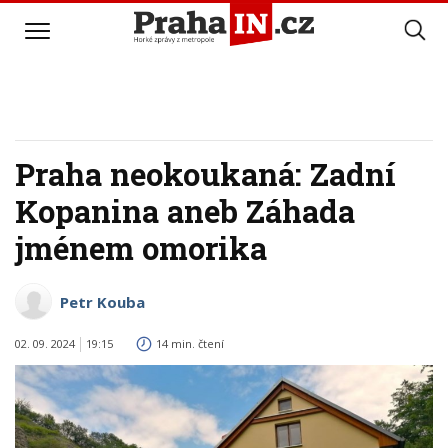
Praha neokoukaná: Zadní
Kopanina aneb Záhada
jménem omorika
Petr Kouba
02. 09. 2024
19:15
14 min. čtení