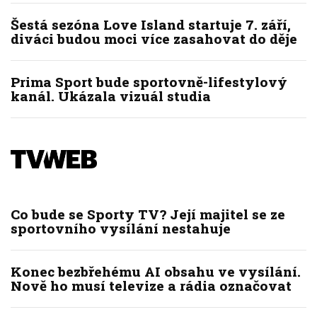
Šestá sezóna Love Island startuje 7. září,
diváci budou moci více zasahovat do děje
Prima Sport bude sportovně-lifestylový
kanál. Ukázala vizuál studia
Co bude se Sporty TV? Její majitel se ze
sportovního vysílání nestahuje
Konec bezbřehému AI obsahu ve vysílání.
Nově ho musí televize a rádia označovat