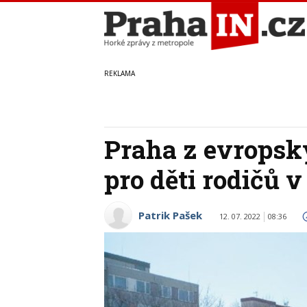
Praha z evropsk
pro děti rodičů v
Patrik Pašek
12. 07. 2022
08:36