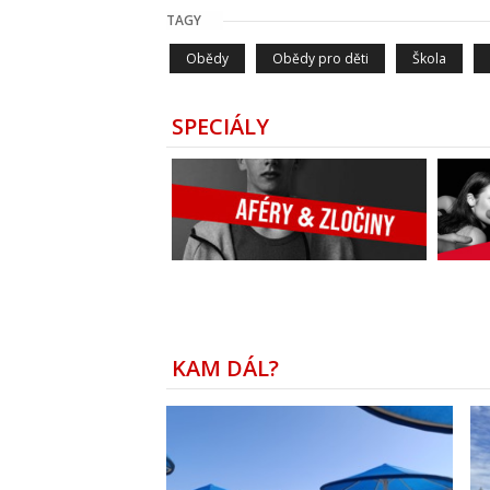
TAGY
Obědy
Obědy pro děti
Škola
SPECIÁLY
KAM DÁL?