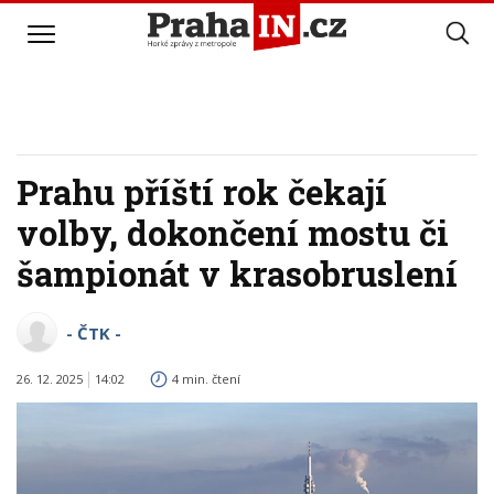
Prahu příští rok čekají
volby, dokončení mostu či
šampionát v krasobruslení
- ČTK -
26. 12. 2025
14:02
4 min. čtení