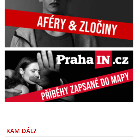
KAM DÁL?