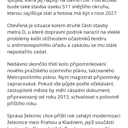
bude také stavba úseku 511 vnějšího okruhu,
kterou zajišťuje stát a hotova má být v roce 2027.
Otevřená je situace kolem druhé části stavby
metra D, u které dopravní podnik narazil na vleklé
problémy kvůli stížnostem účastníků tendru
u antimonopolního úřadu a zakázku se mu stále
nepodařilo zadat.
Nedávno skončilo třetí kolo připomínkování
nového pražského územního plánu, takzvaného
Metropolitního plánu. Nyní magistrát připomínky
zapracovává. Pokud vše půjde podle očekávání,
zastupitelé města by měli zásadní dokument,
připravovaný od roku 2013, schvalovat v polovině
příštího roku.
Správa železnic chce příští rok zahájit modernizaci
železnice mezi Prahou a Kladnem, jejíž součástí