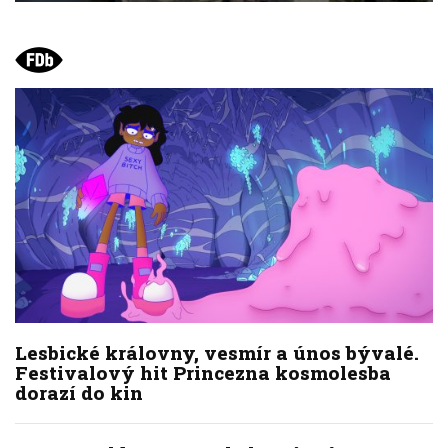
Lesbické královny, vesmír a únos bývalé.
Festivalový hit Princezna kosmolesba
dorazí do kin