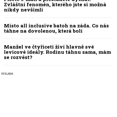
Zvláštní fenomén, kterého jste si možná
nikdy nevšimli
Místo all inclusive batoh na záda. Co nás
táhne na dovolenou, která bolí
Manžel ve čtyřiceti živí hlavně své
levicové ideály. Rodinu táhnu sama, mám
se rozvést?