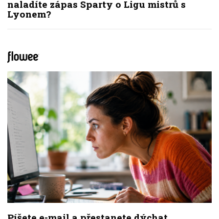
naladíte zápas Sparty o Ligu mistrů s
Lyonem?
Píšete e-mail a přestanete dýchat.