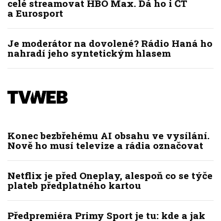
celé streamovat HBO Max. Dá ho i ČT
a Eurosport
Je moderátor na dovolené? Rádio Haná ho
nahradí jeho syntetickým hlasem
Konec bezbřehému AI obsahu ve vysílání.
Nově ho musí televize a rádia označovat
Netflix je před Oneplay, alespoň co se týče
plateb předplatného kartou
Předpremiéra Primy Sport je tu: kde a jak