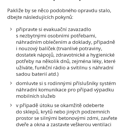
Pakliže by se něco podobného opravdu stalo,
dbejte následujících pokynů:
připravte si evakuační zavazadlo
s nezbytnými osobními potřebami,
náhradním oblečením a doklady, případně
i nouzový balíček (trvanlivé potraviny,
dostatek nápojů, zdravotnické a hygienické
potřeby na několik dnů, zejména léky, které
užíváte, funkční rádio a svítilnu s náhradní
sadou baterií atd.)
domluvte si s rodinnými příslušníky systém
náhradní komunikace pro případ výpadku
mobilních služeb
v případě útoku se okamžitě odeberte
do sklepů, krytů nebo jiných podzemních
prostor se silnými betonovými zdmi, zavřete
dveře a okna a zastavte veškerou ventilaci