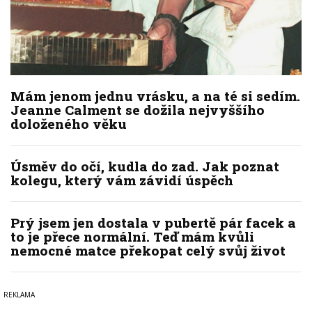
Mám jenom jednu vrásku, a na té si sedím.
Jeanne Calment se dožila nejvyššího
doloženého věku
Úsměv do očí, kudla do zad. Jak poznat
kolegu, který vám závidí úspěch
Prý jsem jen dostala v pubertě pár facek a
to je přece normální. Teď mám kvůli
nemocné matce překopat celý svůj život