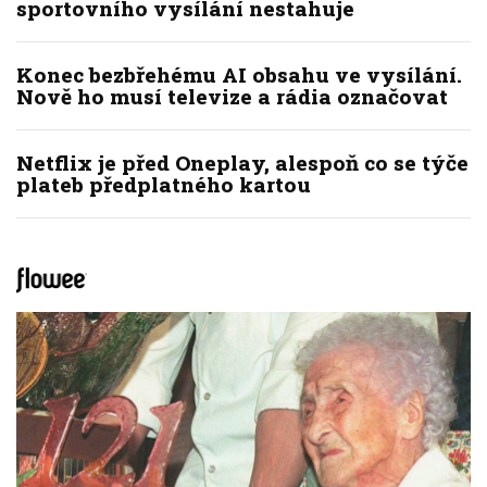
sportovního vysílání nestahuje
Konec bezbřehému AI obsahu ve vysílání.
Nově ho musí televize a rádia označovat
Netflix je před Oneplay, alespoň co se týče
plateb předplatného kartou