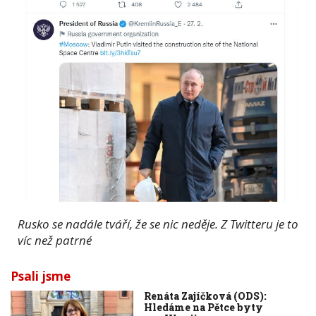
Rusko se nadále tváří, že se nic neděje. Z Twitteru je to
víc než patrné
Psali jsme
Renáta Zajíčková (ODS):
Hledáme na Pětce byty