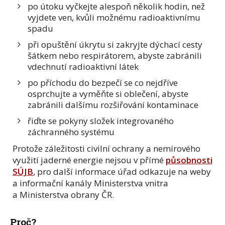
po útoku vyčkejte alespoň několik hodin, než
vyjdete ven, kvůli možnému radioaktivnímu
spadu
při opuštění úkrytu si zakryjte dýchací cesty
šátkem nebo respirátorem, abyste zabránili
vdechnutí radioaktivní látek
po příchodu do bezpečí se co nejdříve
osprchujte a vyměňte si oblečení, abyste
zabránili dalšímu rozšiřování kontaminace
řiďte se pokyny složek integrovaného
záchranného systému
Protože záležitosti civilní ochrany a nemírového
využití jaderné energie nejsou v přímé
působnosti
SÚJB
, pro další informace úřad odkazuje na weby
a informační kanály Ministerstva vnitra
a Ministerstva obrany ČR.
Proč?