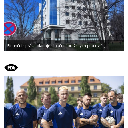
Finanční správa plánuje sloučení pražských pracovišť,…