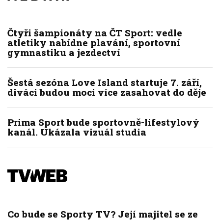
Čtyři šampionáty na ČT Sport: vedle
atletiky nabídne plavání, sportovní
gymnastiku a jezdectví
Šestá sezóna Love Island startuje 7. září,
diváci budou moci více zasahovat do děje
Prima Sport bude sportovně-lifestylový
kanál. Ukázala vizuál studia
Co bude se Sporty TV? Její majitel se ze