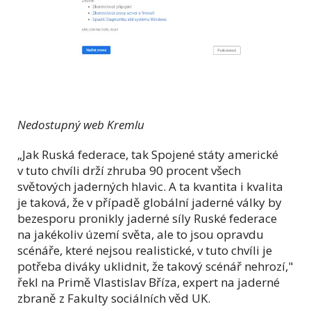
Nedostupný web Kremlu
„Jak Ruská federace, tak Spojené státy americké
v tuto chvíli drží zhruba 90 procent všech
světových jaderných hlavic. A ta kvantita i kvalita
je taková, že v případě globální jaderné války by
bezesporu pronikly jaderné síly Ruské federace
na jakékoliv území světa, ale to jsou opravdu
scénáře, které nejsou realistické, v tuto chvíli je
potřeba diváky uklidnit, že takový scénář nehrozí,"
řekl na Primě Vlastislav Bříza, expert na jaderné
zbraně z Fakulty sociálních věd UK.