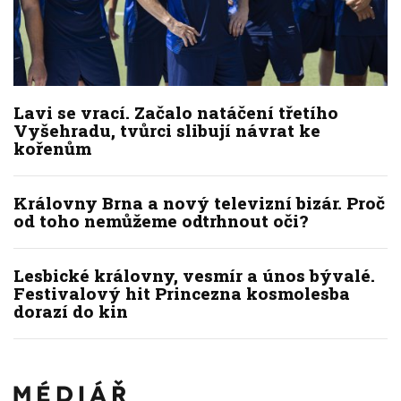
Lavi se vrací. Začalo natáčení třetího
Vyšehradu, tvůrci slibují návrat ke
kořenům
Královny Brna a nový televizní bizár. Proč
od toho nemůžeme odtrhnout oči?
Lesbické královny, vesmír a únos bývalé.
Festivalový hit Princezna kosmolesba
dorazí do kin