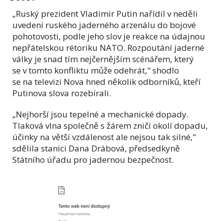
„Ruský prezident Vladimir Putin nařídil v neděli
uvedení ruského jaderného arzenálu do bojové
pohotovosti, podle jeho slov je reakce na údajnou
nepřátelskou rétoriku NATO. Rozpoutání jaderné
války je snad tím nejčernějším scénářem, který
se v tomto konfliktu může odehrát," shodlo
se na televizi Nova hned několik odborníků, kteří
Putinova slova rozebírali.
„Nejhorší jsou tepelné a mechanické dopady.
Tlaková vlna společně s žárem zničí okolí dopadu,
účinky na větší vzdálenost ale nejsou tak silné,"
sdělila stanici Dana Drábová, předsedkyně
Státního úřadu pro jadernou bezpečnost.