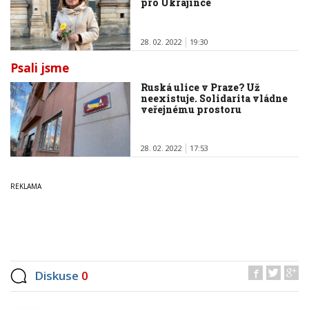
pro Ukrajince
28. 02. 2022
19:30
Psali jsme
Ruská ulice v Praze? Už
neexistuje. Solidarita vládne
veřejnému prostoru
28. 02. 2022
17:53
Diskuse
0