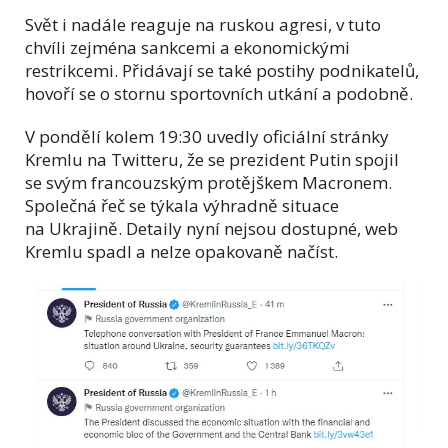
Svět i nadále reaguje na ruskou agresi, v tuto
chvíli zejména sankcemi a ekonomickými
restrikcemi. Přidávají se také postihy podnikatelů,
hovoří se o stornu sportovních utkání a podobně.
V pondělí kolem 19:30 uvedly oficiální stránky
Kremlu na Twitteru, že se prezident Putin spojil
se svým francouzským protějškem Macronem.
Společná řeč se týkala výhradně situace
na Ukrajině. Detaily nyní nejsou dostupné, web
Kremlu spadl a nelze opakovaně načíst.