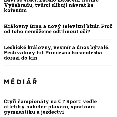
Vyšehradu, tvůrci slibují návrat ke
kořenům
Královny Brna a nový televizní bizár. Proč
od toho nemůžeme odtrhnout oči?
Lesbické královny, vesmír a únos bývalé.
Festivalový hit Princezna kosmolesba
dorazí do kin
Čtyři šampionáty na ČT Sport: vedle
atletiky nabídne plavání, sportovní
gymnastiku a jezdectví