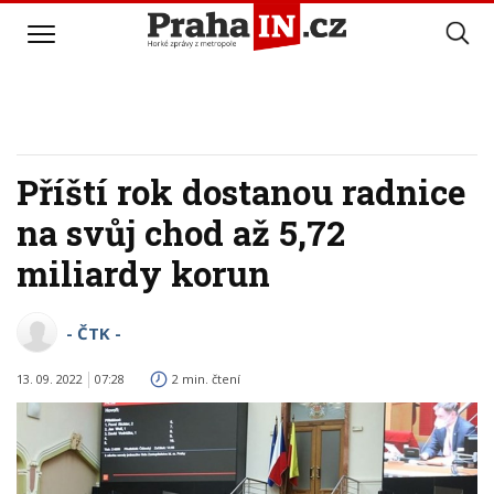
Příští rok dostanou radnice
na svůj chod až 5,72
miliardy korun
- ČTK -
13. 09. 2022
07:28
2 min. čtení