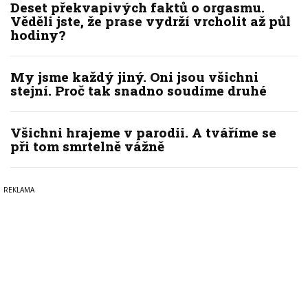
Deset překvapivých faktů o orgasmu.
Věděli jste, že prase vydrží vrcholit až půl
hodiny?
My jsme každý jiný. Oni jsou všichni
stejní. Proč tak snadno soudíme druhé
Všichni hrajeme v parodii. A tváříme se
při tom smrtelně vážně