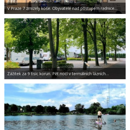
V Praze 7 zmizely koše. Obyvatelé nad postupem radnice…
Zážitek za 9 tisíc korun. Pět nocí v termálních lázních…