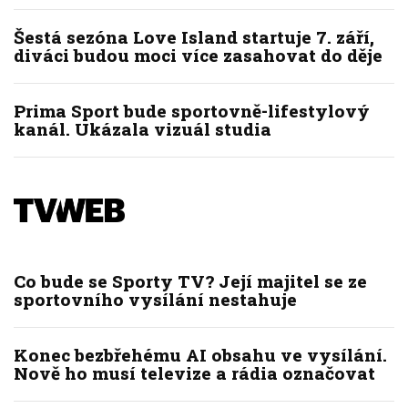
Šestá sezóna Love Island startuje 7. září,
diváci budou moci více zasahovat do děje
Prima Sport bude sportovně-lifestylový
kanál. Ukázala vizuál studia
Co bude se Sporty TV? Její majitel se ze
sportovního vysílání nestahuje
Konec bezbřehému AI obsahu ve vysílání.
Nově ho musí televize a rádia označovat