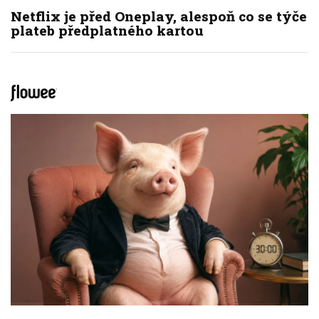
Netflix je před Oneplay, alespoň co se týče
plateb předplatného kartou