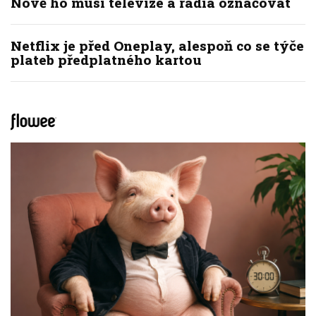
Nově ho musí televize a rádia označovat
Netflix je před Oneplay, alespoň co se týče
plateb předplatného kartou