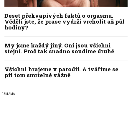
Deset překvapivých faktů o orgasmu.
Věděli jste, že prase vydrží vrcholit až půl
hodiny?
My jsme každý jiný. Oni jsou všichni
stejní. Proč tak snadno soudíme druhé
Všichni hrajeme v parodii. A tváříme se
při tom smrtelně vážně