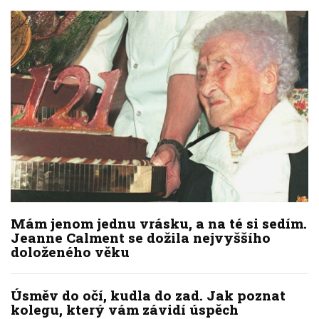
Mám jenom jednu vrásku, a na té si sedím.
Jeanne Calment se dožila nejvyššího
doloženého věku
Úsměv do očí, kudla do zad. Jak poznat
kolegu, který vám závidí úspěch