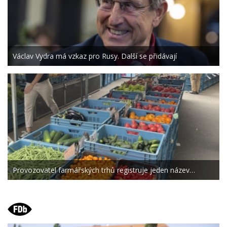
Václav Vydra má vzkaz pro Rusy. Další se přidávají
Provozovatel farmářských trhů registruje jeden název…