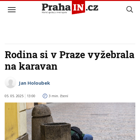
Rodina si v Praze vyžebrala
na karavan
Jan Holoubek
05. 05. 2025
13:00
3 min. čtení