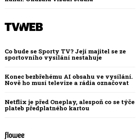
Co bude se Sporty TV? Její majitel se ze
sportovního vysílání nestahuje
Konec bezbřehému AI obsahu ve vysílání.
Nově ho musí televize a rádia označovat
Netflix je před Oneplay, alespoň co se týče
plateb předplatného kartou