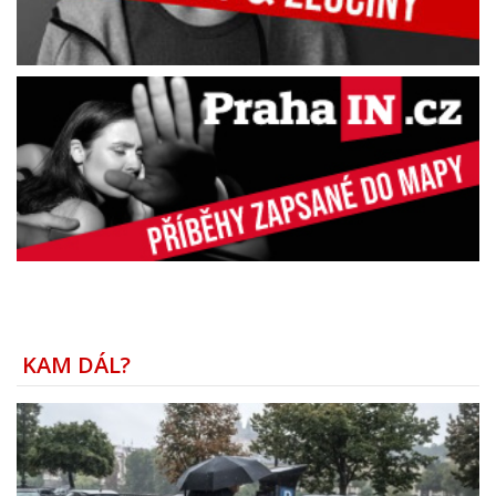
KAM DÁL?