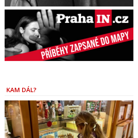
KAM DÁL?