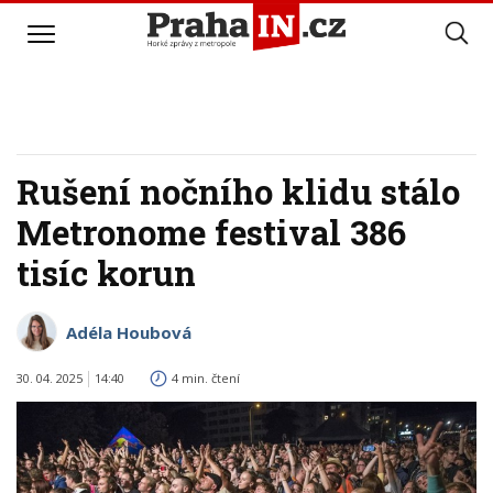
Rušení nočního klidu stálo
Metronome festival 386
tisíc korun
Adéla Houbová
30. 04. 2025
14:40
4 min. čtení