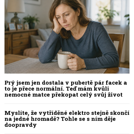
Prý jsem jen dostala v pubertě pár facek a
to je přece normální. Teď mám kvůli
nemocné matce překopat celý svůj život
Myslíte, že vytříděné elektro stejně skončí
na jedné hromadě? Tohle se s ním děje
doopravdy