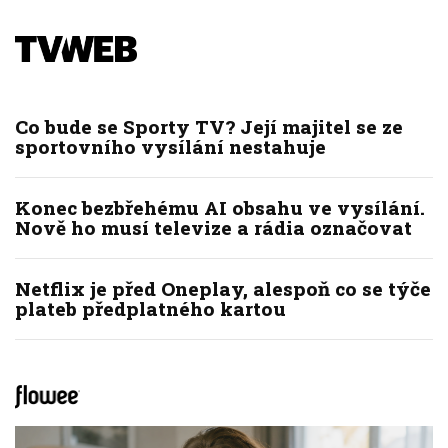
Co bude se Sporty TV? Její majitel se ze
sportovního vysílání nestahuje
Konec bezbřehému AI obsahu ve vysílání.
Nově ho musí televize a rádia označovat
Netflix je před Oneplay, alespoň co se týče
plateb předplatného kartou