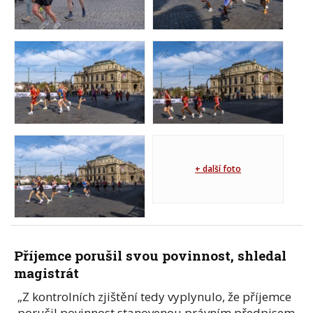
+ další foto
Příjemce porušil svou povinnost, shledal
magistrát
„Z kontrolních zjištění tedy vyplynulo, že příjemce
porušil povinnost stanovenou právním předpisem