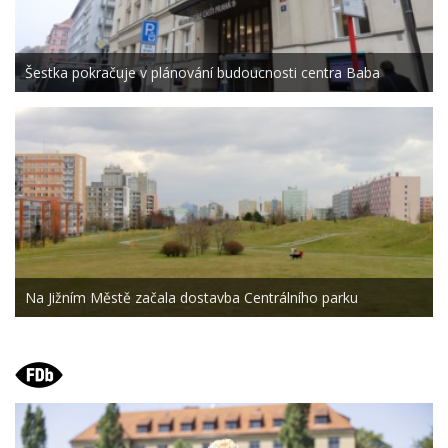
Šestka pokračuje v plánování budoucnosti centra Baba
Na Jižním Městě začala dostavba Centrálního parku