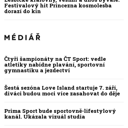
Festivalový hit Princezna kosmolesba
dorazí do kin
Čtyři šampionáty na ČT Sport: vedle
atletiky nabídne plavání, sportovní
gymnastiku a jezdectví
Šestá sezóna Love Island startuje 7. září,
diváci budou moci více zasahovat do děje
Prima Sport bude sportovně-lifestylový
kanál. Ukázala vizuál studia