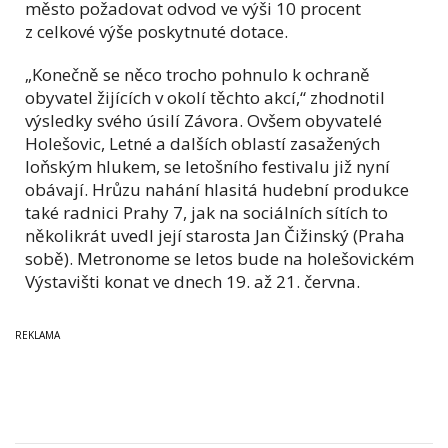
město požadovat odvod ve výši 10 procent
z celkové výše poskytnuté dotace.
„Konečně se něco trocho pohnulo k ochraně
obyvatel žijících v okolí těchto akcí,“ zhodnotil
výsledky svého úsilí Závora. Ovšem obyvatelé
Holešovic, Letné a dalších oblastí zasažených
loňským hlukem, se letošního festivalu již nyní
obávají. Hrůzu nahání hlasitá hudební produkce
také radnici Prahy 7, jak na sociálních sítích to
několikrát uvedl její starosta Jan Čižinský (Praha
sobě). Metronome se letos bude na holešovickém
Výstavišti konat ve dnech 19. až 21. června.