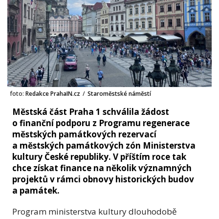
foto:
Redakce PrahaIN.cz
/
Staroměstské náměstí
Městská část Praha 1 schválila žádost
o finanční podporu z Programu regenerace
městských památkových rezervací
a městských památkových zón Ministerstva
kultury České republiky. V příštím roce tak
chce získat finance na několik významných
projektů v rámci obnovy historických budov
a památek.
Program ministerstva kultury dlouhodobě