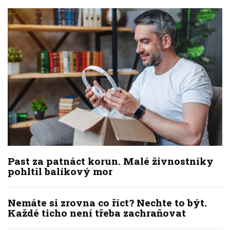
Past za patnáct korun. Malé živnostníky
pohltil balíkový mor
Nemáte si zrovna co říct? Nechte to být.
Každé ticho není třeba zachraňovat