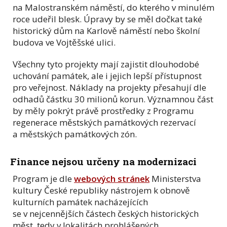
na Malostranském náměstí, do kterého v minulém
roce udeřil blesk. Úpravy by se měl dočkat také
historický dům na Karlově náměstí nebo školní
budova ve Vojtěšské ulici.
Všechny tyto projekty mají zajistit dlouhodobé
uchování památek, ale i jejich lepší přístupnost
pro veřejnost. Náklady na projekty přesahují dle
odhadů částku 30 milionů korun. Významnou část
by měly pokrýt právě prostředky z Programu
regenerace městských památkových rezervací
a městských památkových zón.
Finance nejsou určeny na modernizaci
Program je dle
webových stránek
Ministerstva
kultury České republiky nástrojem k obnově
kulturních památek nacházejících
se v nejcennějších částech českých historických
měst, tedy v lokalitách prohlášených