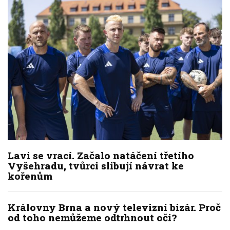
Lavi se vrací. Začalo natáčení třetího
Vyšehradu, tvůrci slibují návrat ke
kořenům
Královny Brna a nový televizní bizár. Proč
od toho nemůžeme odtrhnout oči?