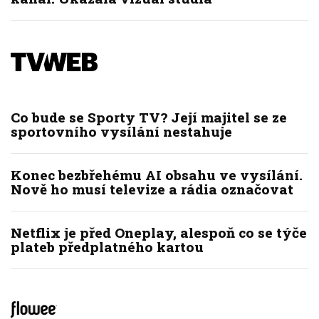
Co bude se Sporty TV? Její majitel se ze
sportovního vysílání nestahuje
Konec bezbřehému AI obsahu ve vysílání.
Nově ho musí televize a rádia označovat
Netflix je před Oneplay, alespoň co se týče
plateb předplatného kartou