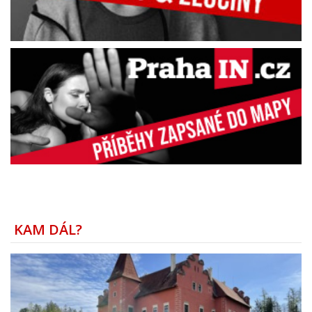
KAM DÁL?