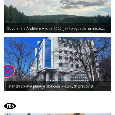
Dovolená s Andělem v roce 2025: Jak to vypadá na místě,…
Finanční správa plánuje sloučení pražských pracovišť,…