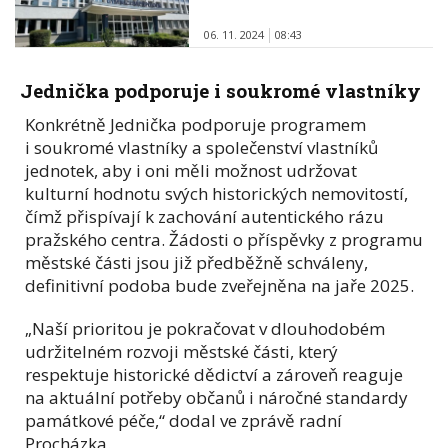
06. 11. 2024
08:43
Jednička podporuje i soukromé vlastníky
Konkrétně Jednička podporuje programem
i soukromé vlastníky a společenství vlastníků
jednotek, aby i oni měli možnost udržovat
kulturní hodnotu svých historických nemovitostí,
čímž přispívají k zachování autentického rázu
pražského centra. Žádosti o příspěvky z programu
městské části jsou již předběžně schváleny,
definitivní podoba bude zveřejněna na jaře 2025.
„Naší prioritou je pokračovat v dlouhodobém
udržitelném rozvoji městské části, který
respektuje historické dědictví a zároveň reaguje
na aktuální potřeby občanů i náročné standardy
památkové péče,“ dodal ve zprávě radní
Procházka.