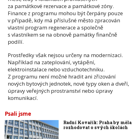
za památkové rezervace a památkové zóny.
Finance z programu mohou být čerpány pouze
v případě, kdy má příslušné město zpracován
vlastní program regenerace a společně
s vlastníkem se na obnově památky finančně
podílí.
Prostředky však nejsou určeny na modernizaci.
Například na zateplování, vytápění,
elektroinstalace nebo vzduchotechniku.
Z programu není možné hradit ani zřizování
nových bytových jednotek, nové typy oken a dveří,
úpravy veřejných prostranství nebo úpravy
komunikací.
Psali jsme
Radní Kovařík: Praha by měla
rozhodovat o svých školách