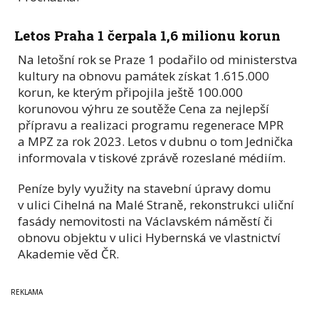
Letos Praha 1 čerpala 1,6 milionu korun
Na letošní rok se Praze 1 podařilo od ministerstva
kultury na obnovu památek získat 1.615.000
korun, ke kterým připojila ještě 100.000
korunovou výhru ze soutěže Cena za nejlepší
přípravu a realizaci programu regenerace MPR
a MPZ za rok 2023. Letos v dubnu o tom Jednička
informovala v tiskové zprávě rozeslané médiím.
Peníze byly využity na stavební úpravy domu
v ulici Cihelná na Malé Straně, rekonstrukci uliční
fasády nemovitosti na Václavském náměstí či
obnovu objektu v ulici Hybernská ve vlastnictví
Akademie věd ČR.