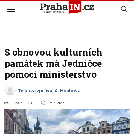
S obnovou kulturních
památek má Jedničce
pomoci ministerstvo
Tisková zpráva, A. Houbová
09. 11. 2024
08:39
3 min. čtení