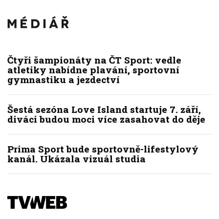
Čtyři šampionáty na ČT Sport: vedle
atletiky nabídne plavání, sportovní
gymnastiku a jezdectví
Šestá sezóna Love Island startuje 7. září,
diváci budou moci více zasahovat do děje
Prima Sport bude sportovně-lifestylový
kanál. Ukázala vizuál studia