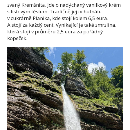
zvaný Kremšnita. Jde o nadýchaný vanilkový krém
s listovým těstem. Tradičně jej ochutnáte
v cukrárně Planika, kde stojí kolem 6,5 eura.
A stojí za každý cent. Vynikající je také zmrzlina,
která stojí v průměru 2,5 eura za pořádný
kopeček.