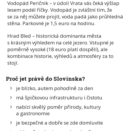
Vodopád Peričnik – v údolí Vrata vás čeká výšlap
lesem podél říčky. Vodopád je zvláštní tím, že
se za něj můžete projít, voda padá jako průhledná
stěna. Parkovné je 1,5 euro na hodinu.
Hrad Bled – historická dominanta města
s krásným výhledem na celé jezero. Vstupné je
poměrně vysoké (18 euro platí dospělí), ale
kombinace historie, výhledů a atmosféry za to
stojí.
Proč jet právě do Slovinska?
je blízko, autem pohodlně za den
má špičkovou infrastrukturu i čistotu
nabízí skvělý poměr přírody, kultury
a gastronomie
je bezpečné a dobře se zde domluvíte