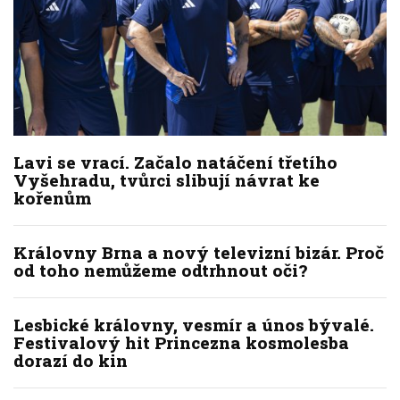
Lavi se vrací. Začalo natáčení třetího
Vyšehradu, tvůrci slibují návrat ke
kořenům
Královny Brna a nový televizní bizár. Proč
od toho nemůžeme odtrhnout oči?
Lesbické královny, vesmír a únos bývalé.
Festivalový hit Princezna kosmolesba
dorazí do kin