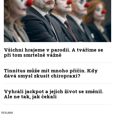
Všichni hrajeme v parodii. A tváříme se
při tom smrtelně vážně
Tinnitus může mít mnoho příčin. Kdy
dává smysl zkusit chiropraxi?
Vyhráli jackpot a jejich život se změnil.
Ale ne tak, jak čekali