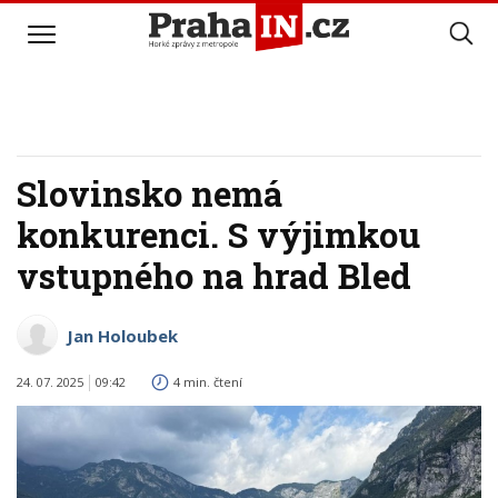
Slovinsko nemá
konkurenci. S výjimkou
vstupného na hrad Bled
Jan Holoubek
24. 07. 2025
09:42
4 min. čtení