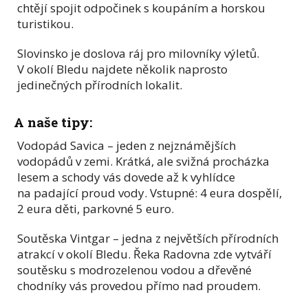
chtějí spojit odpočinek s koupáním a horskou
turistikou.
Slovinsko je doslova ráj pro milovníky výletů.
V okolí Bledu najdete několik naprosto
jedinečných přírodních lokalit.
A naše tipy:
Vodopád Savica – jeden z nejznámějších
vodopádů v zemi. Krátká, ale svižná procházka
lesem a schody vás dovede až k vyhlídce
na padající proud vody. Vstupné: 4 eura dospělí,
2 eura děti, parkovné 5 euro.
Soutěska Vintgar – jedna z největších přírodních
atrakcí v okolí Bledu. Řeka Radovna zde vytváří
soutěsku s modrozelenou vodou a dřevěné
chodníky vás provedou přímo nad proudem.