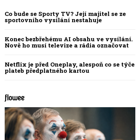
Co bude se Sporty TV? Její majitel se ze
sportovního vysílání nestahuje
Konec bezbřehému AI obsahu ve vysílání.
Nově ho musí televize a rádia označovat
Netflix je před Oneplay, alespoň co se týče
plateb předplatného kartou