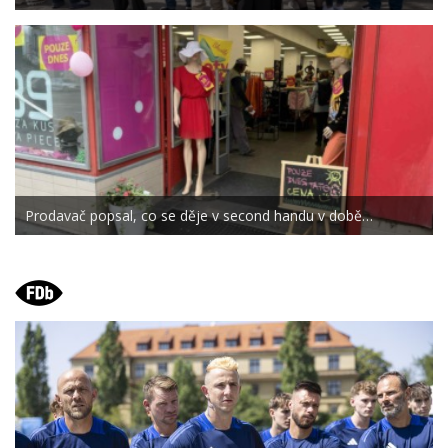
Prodavač popsal, co se děje v second handu v době…