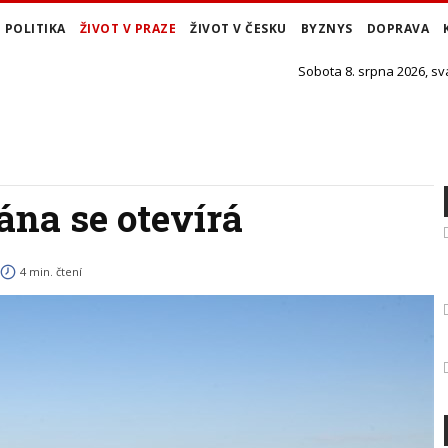
POLITIKA
ŽIVOT V PRAZE
ŽIVOT V ČESKU
BYZNYS
DOPRAVA
Sobota 8. srpna 2026, sv
ána se otevírá
4 min. čtení