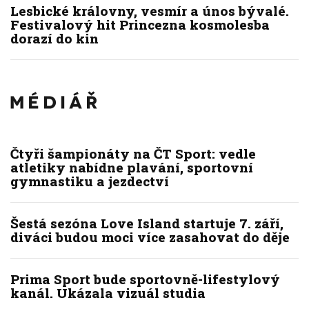
Lesbické královny, vesmír a únos bývalé.
Festivalový hit Princezna kosmolesba
dorazí do kin
Čtyři šampionáty na ČT Sport: vedle
atletiky nabídne plavání, sportovní
gymnastiku a jezdectví
Šestá sezóna Love Island startuje 7. září,
diváci budou moci více zasahovat do děje
Prima Sport bude sportovně-lifestylový
kanál. Ukázala vizuál studia