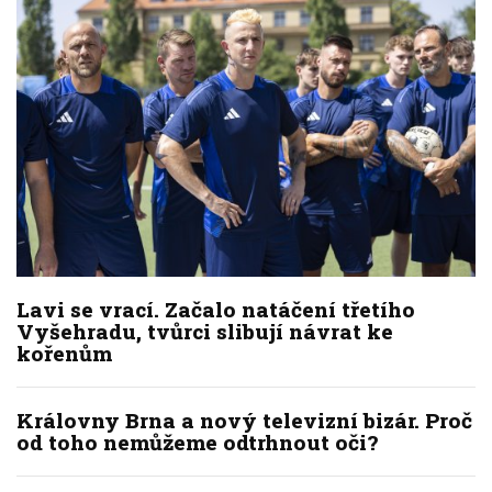
Lavi se vrací. Začalo natáčení třetího
Vyšehradu, tvůrci slibují návrat ke
kořenům
Královny Brna a nový televizní bizár. Proč
od toho nemůžeme odtrhnout oči?