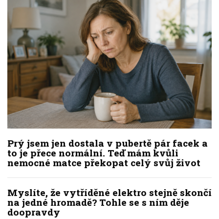
Prý jsem jen dostala v pubertě pár facek a
to je přece normální. Teď mám kvůli
nemocné matce překopat celý svůj život
Myslíte, že vytříděné elektro stejně skončí
na jedné hromadě? Tohle se s ním děje
doopravdy