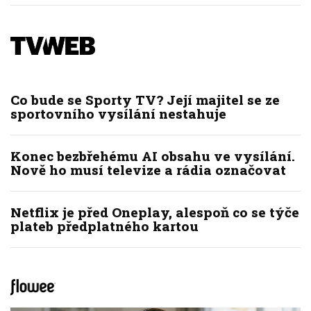
Co bude se Sporty TV? Její majitel se ze
sportovního vysílání nestahuje
Konec bezbřehému AI obsahu ve vysílání.
Nově ho musí televize a rádia označovat
Netflix je před Oneplay, alespoň co se týče
plateb předplatného kartou