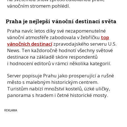
vánočním stromem pohlédl.
Praha je nejlepší vánoční destinací světa
Praha navíc letos díky své nezapomenutelné
vánoční atmosféře zabodovala v žebříčku
top
vánočních destinací
zpravodajského serveru U.S.
News. Ten každoročně hodnotí všechny světové
destinace na základě skóre respondentů
i hodnocení editorů v rámci několika kategorií.
Server popisuje Prahu jako prosperující a rušné
město s malebným historickým centrem.
Turistům nabízí množství kostelů, úzké uličky,
panorama s hradem i četné historické mosty.