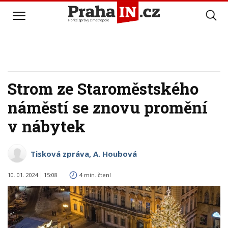
Strom ze Staroměstského
náměstí se znovu promění
v nábytek
Tisková zpráva, A. Houbová
10. 01. 2024
15:08
4 min. čtení