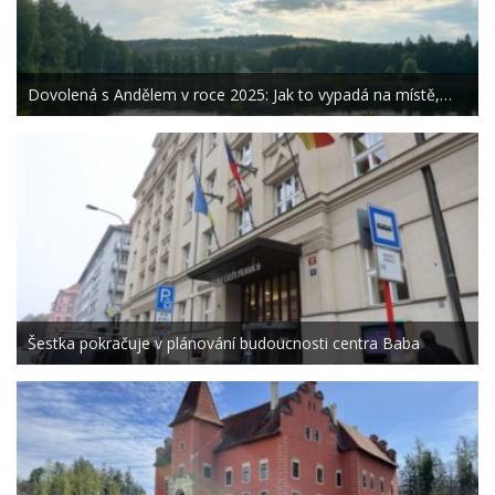
Dovolená s Andělem v roce 2025: Jak to vypadá na místě,…
Šestka pokračuje v plánování budoucnosti centra Baba