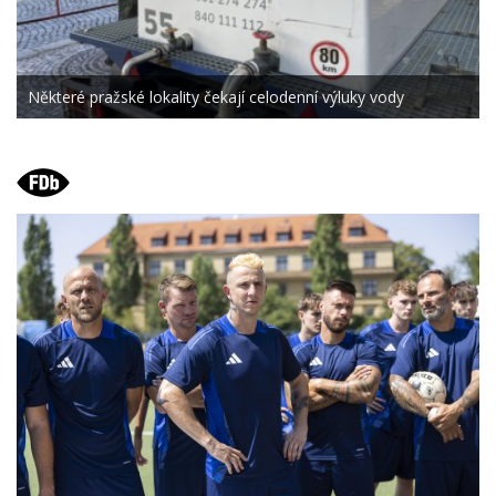
Některé pražské lokality čekají celodenní výluky vody