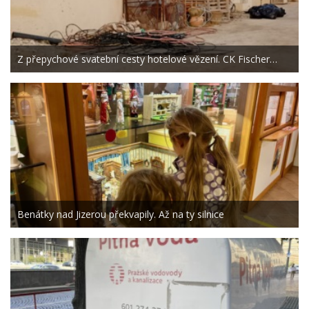
Z přepychové svatební cesty hotelové vězení. CK Fischer…
Benátky nad Jizerou překvapily. Až na ty silnice