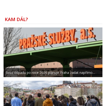
KAM DÁL?
Svoz odpadu po roce 2026 plánuje Praha zadat napřímo…