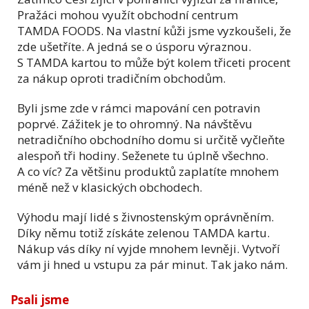
Pražáci mohou využít obchodní centrum
TAMDA FOODS. Na vlastní kůži jsme vyzkoušeli, že
zde ušetříte. A jedná se o úsporu výraznou.
S TAMDA kartou to může být kolem třiceti procent
za nákup oproti tradičním obchodům.
Byli jsme zde v rámci mapování cen potravin
poprvé. Zážitek je to ohromný. Na návštěvu
netradičního obchodního domu si určitě vyčleňte
alespoň tři hodiny. Seženete tu úplně všechno.
A co víc? Za většinu produktů zaplatíte mnohem
méně než v klasických obchodech.
Výhodu mají lidé s živnostenským oprávněním.
Díky němu totiž získáte zelenou TAMDA kartu.
Nákup vás díky ní vyjde mnohem levněji. Vytvoří
vám ji hned u vstupu za pár minut. Tak jako nám.
Psali jsme