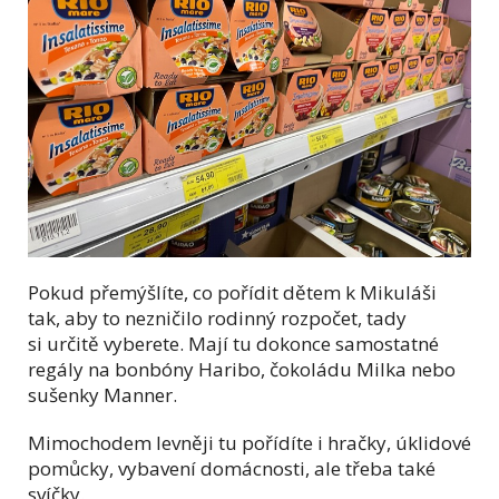
Pokud přemýšlíte, co pořídit dětem k Mikuláši
tak, aby to nezničilo rodinný rozpočet, tady
si určitě vyberete. Mají tu dokonce samostatné
regály na bonbóny Haribo, čokoládu Milka nebo
sušenky Manner.
Mimochodem levněji tu pořídíte i hračky, úklidové
pomůcky, vybavení domácnosti, ale třeba také
svíčky.