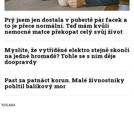
Prý jsem jen dostala v pubertě pár facek a
to je přece normální. Teď mám kvůli
nemocné matce překopat celý svůj život
Myslíte, že vytříděné elektro stejně skončí
na jedné hromadě? Tohle se s ním děje
doopravdy
Past za patnáct korun. Malé živnostníky
pohltil balíkový mor