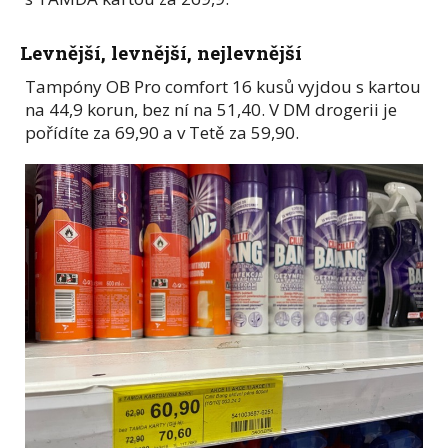
Levnější, levnější, nejlevnější
Tampóny OB Pro comfort 16 kusů vyjdou s kartou
na 44,9 korun, bez ní na 51,40. V DM drogerii je
pořídíte za 69,90 a v Tetě za 59,90.