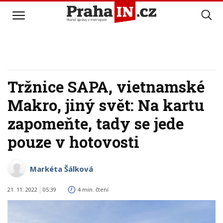
Tržnice SAPA, vietnamské
Makro, jiný svět: Na kartu
zapomeňte, tady se jede
pouze v hotovosti
Markéta Šálková
21. 11. 2022
05:39
4 min. čtení