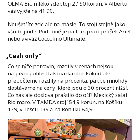
OLMA Bio mléko zde stojí 27,90 korun. V Albertu
vás vyjde na 41,90.
Neušetříte zde ale na másle. To stojí stejně jako
všude jinde. Podobně je na tom prací prášek Ariel
nebo aviváž Coccolino Ultimate.
„Cash only“
Co se týče potravin, rozdíly v cenách nejsou
na první pohled tak markantní. Pokud ale
přepočteme rozdíly na procenta, pak se mnohdy
dostáváme na ceny, které jsou o 30 procent nižší.
Co nás ale doslova praštilo do očí? Mexický salát
Rio mare. V TAMDA stojí 54,9 korun, na Košíku
129, v Tescu 139 a na Rohlíku 84,9.