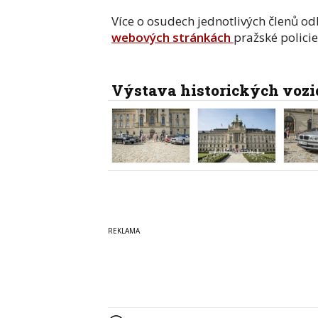
Více o osudech jednotlivých členů od
webových stránkách
pražské policie
Výstava historických vozi