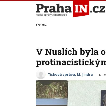
V Nuslích byla 
protinacistickým
Tisková zpráva, M. Jindra
10. 10