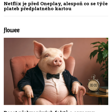
Netflix je před Oneplay, alespoň co se týče
plateb předplatného kartou