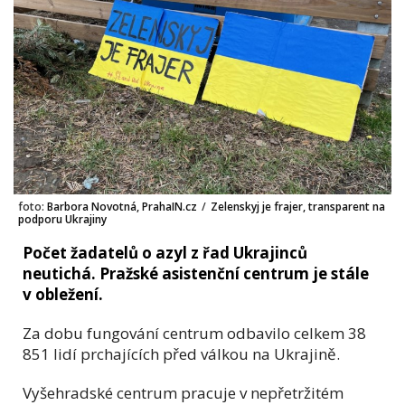
foto:
Barbora Novotná, PrahaIN.cz
/
Zelenskyj je frajer, transparent na
podporu Ukrajiny
Počet žadatelů o azyl z řad Ukrajinců
neutichá. Pražské asistenční centrum je stále
v obležení.
Za dobu fungování centrum odbavilo celkem 38
851 lidí prchajících před válkou na Ukrajině.
Vyšehradské centrum pracuje v nepřetržitém