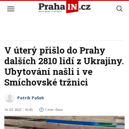
V úterý přišlo do Prahy
dalších 2810 lidí z Ukrajiny.
Ubytování našli i ve
Smíchovské tržnici
Patrik Pašek
16. 03. 2022
10:45
1 min. čtení