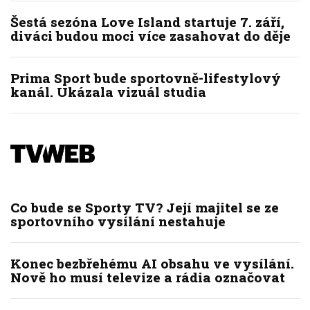
Šestá sezóna Love Island startuje 7. září,
diváci budou moci více zasahovat do děje
Prima Sport bude sportovně-lifestylový
kanál. Ukázala vizuál studia
Co bude se Sporty TV? Její majitel se ze
sportovního vysílání nestahuje
Konec bezbřehému AI obsahu ve vysílání.
Nově ho musí televize a rádia označovat