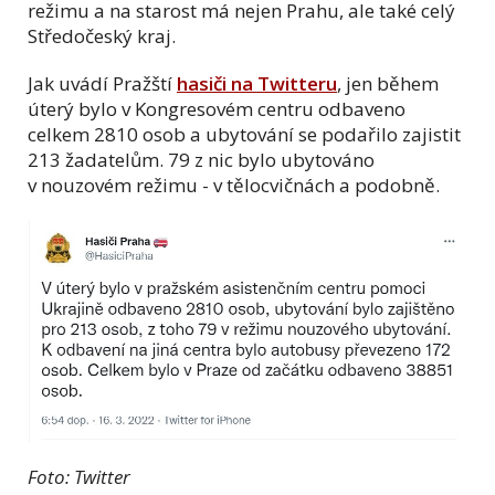
režimu a na starost má nejen Prahu, ale také celý
Středočeský kraj.
Jak uvádí Pražští
hasiči na Twitteru
, jen během
úterý bylo v Kongresovém centru odbaveno
celkem 2810 osob a ubytování se podařilo zajistit
213 žadatelům. 79 z nic bylo ubytováno
v nouzovém režimu - v tělocvičnách a podobně.
Foto: Twitter