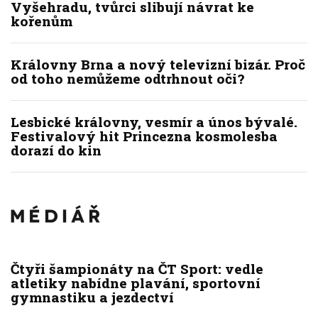
Vyšehradu, tvůrci slibují návrat ke
kořenům
Královny Brna a nový televizní bizár. Proč
od toho nemůžeme odtrhnout oči?
Lesbické královny, vesmír a únos bývalé.
Festivalový hit Princezna kosmolesba
dorazí do kin
Čtyři šampionáty na ČT Sport: vedle
atletiky nabídne plavání, sportovní
gymnastiku a jezdectví