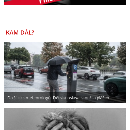
KAM DÁL?
Další kiks meteorologů. Dětská oslava skončila pláčem