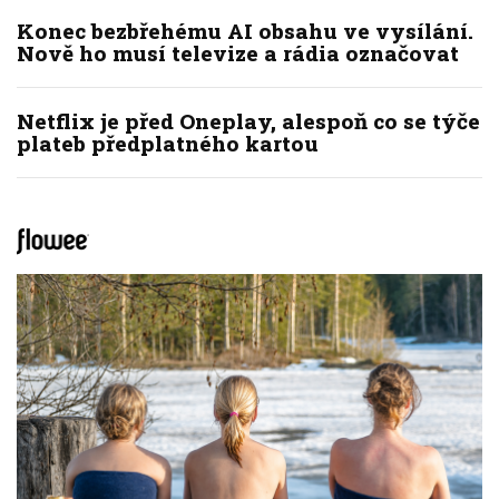
Konec bezbřehému AI obsahu ve vysílání.
Nově ho musí televize a rádia označovat
Netflix je před Oneplay, alespoň co se týče
plateb předplatného kartou