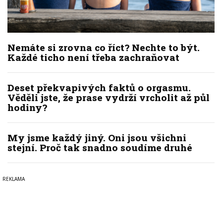
Nemáte si zrovna co říct? Nechte to být.
Každé ticho není třeba zachraňovat
Deset překvapivých faktů o orgasmu.
Věděli jste, že prase vydrží vrcholit až půl
hodiny?
My jsme každý jiný. Oni jsou všichni
stejní. Proč tak snadno soudíme druhé