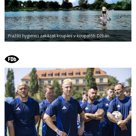
Pražští hygienici zakázali koupání v koupališti Džbán