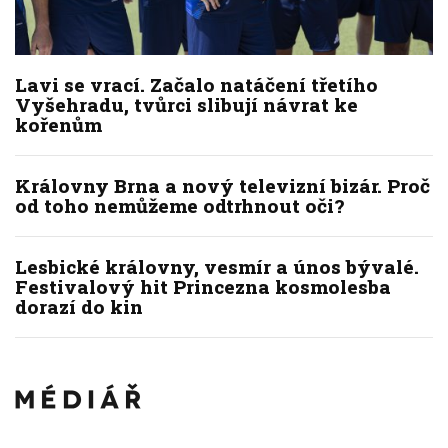
Lavi se vrací. Začalo natáčení třetího
Vyšehradu, tvůrci slibují návrat ke
kořenům
Královny Brna a nový televizní bizár. Proč
od toho nemůžeme odtrhnout oči?
Lesbické královny, vesmír a únos bývalé.
Festivalový hit Princezna kosmolesba
dorazí do kin