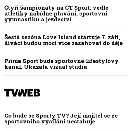
Čtyři šampionáty na ČT Sport: vedle
atletiky nabídne plavání, sportovní
gymnastiku a jezdectví
Šestá sezóna Love Island startuje 7. září,
diváci budou moci více zasahovat do děje
Prima Sport bude sportovně-lifestylový
kanál. Ukázala vizuál studia
Co bude se Sporty TV? Její majitel se ze
sportovního vysílání nestahuje