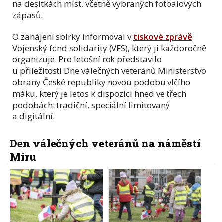
na desítkách míst, včetně vybraných fotbalových
zápasů.
O zahájení sbírky informoval v
tiskové zprávě
Vojenský fond solidarity (VFS), který ji každoročně
organizuje. Pro letošní rok představilo
u příležitosti Dne válečných veteránů Ministerstvo
obrany České republiky novou podobu vlčího
máku, který je letos k dispozici hned ve třech
podobách: tradiční, speciální limitovaný
a digitální.
Den válečných veteránů na náměstí
Míru