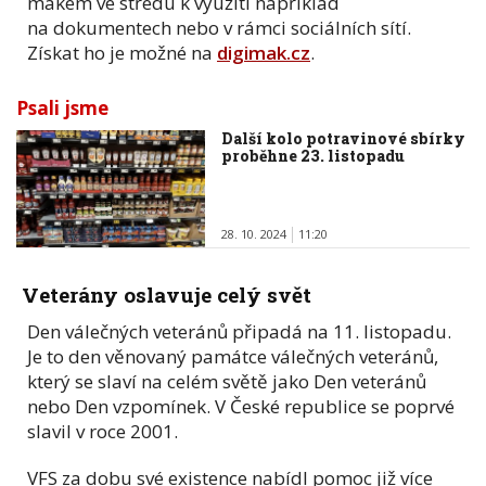
mákem ve středu k využití například
na dokumentech nebo v rámci sociálních sítí.
Získat ho je možné na
digimak.cz
.
Psali jsme
Další kolo potravinové sbírky
proběhne 23. listopadu
28. 10. 2024
11:20
Veterány oslavuje celý svět
Den válečných veteránů připadá na 11. listopadu.
Je to den věnovaný památce válečných veteránů,
který se slaví na celém světě jako Den veteránů
nebo Den vzpomínek. V České republice se poprvé
slavil v roce 2001.
VFS za dobu své existence nabídl pomoc již více