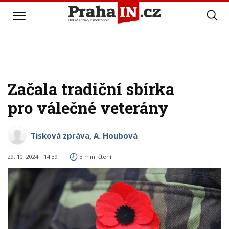
Začala tradiční sbírka
pro válečné veterány
Tisková zpráva, A. Houbová
29. 10. 2024
14:39
3 min. čtení