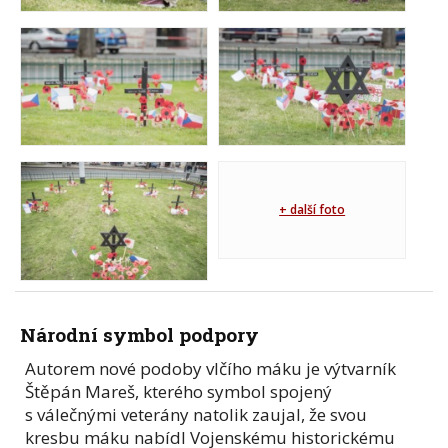
+ další foto
Národní symbol podpory
Autorem nové podoby vlčího máku je výtvarník
Štěpán Mareš, kterého symbol spojený
s válečnými veterány natolik zaujal, že svou
kresbu máku nabídl Vojenskému historickému