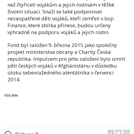
než čtyřiceti vojákům a jejich rodinám v těžké
životní situaci. Snaží se také podporovat
nezaopatřené děti vojáků, kteří zemřeli v boji.
Finance, které sbírka přinese, budou určeny
výhradně na podporu vojáků a jejich rodin.
Fond byl založen 9. března 2015 jako společný
projekt ministerstva obrany a Charity Česká
republika. Impulzem pro jeho založení bylo úmrtí
pěti českých vojáků v Afghánistánu v důsledku
útoku sebevražedného atentátníka v červenci
2014.