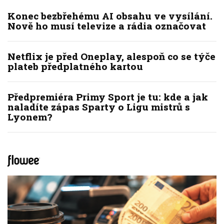
Konec bezbřehému AI obsahu ve vysílání.
Nově ho musí televize a rádia označovat
Netflix je před Oneplay, alespoň co se týče
plateb předplatného kartou
Předpremiéra Primy Sport je tu: kde a jak
naladíte zápas Sparty o Ligu mistrů s
Lyonem?