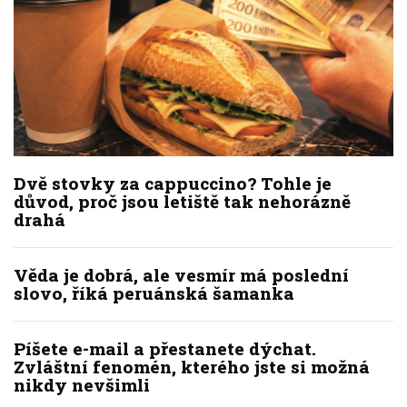
Dvě stovky za cappuccino? Tohle je
důvod, proč jsou letiště tak nehorázně
drahá
Věda je dobrá, ale vesmír má poslední
slovo, říká peruánská šamanka
Píšete e-mail a přestanete dýchat.
Zvláštní fenomén, kterého jste si možná
nikdy nevšimli