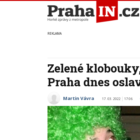
Zelené klobouky,
Praha dnes oslav
Martin Vávra
17. 03. 2022
17:06